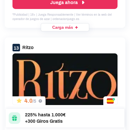
Juega ahora
*Publicidad | 18+ | Juega Responsablemente | Ver términos en la web del
operador de juegos de azar | ordenacionjuego.es
Carga más
Ritzo
13
4.0
/5
225% hasta 1.000€
+300 Giros Gratis