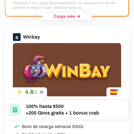
*Publicidad | 18+ | Juega Responsablemente | Ver términos en la web del
operador de juegos de azar | ordenacionjuego.es
Carga más
Winbay
4
4.8
/5
100% hasta €500
+200 Giros gratis + 1 bonus crab
Bono de recarga semanal 50GG