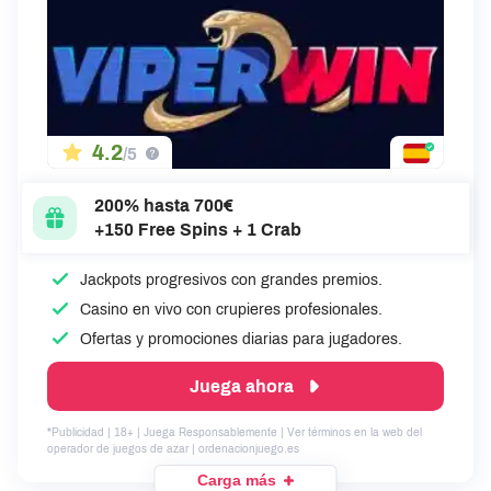
4.2
/5
200% hasta 700€
+150 Free Spins + 1 Crab
Jackpots progresivos con grandes premios.
Casino en vivo con crupieres profesionales.
Ofertas y promociones diarias para jugadores.
Juega ahora
*Publicidad | 18+ | Juega Responsablemente | Ver términos en la web del
operador de juegos de azar | ordenacionjuego.es
Carga más