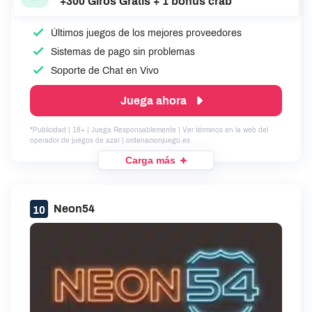
+300 Giros Gratis + 1 bonus crab
Últimos juegos de los mejores proveedores
Sistemas de pago sin problemas
Soporte de Chat en Vivo
Juega ahora
*Publicidad | 18+ | Juega Responsablemente | Ver términos en la web del
operador de juegos de azar | ordenacionjuego.es
Carga más
Neon54
10