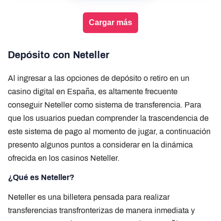
Cargar más
Depósito con Neteller
Al ingresar a las opciones de depósito o retiro en un
casino digital en España, es altamente frecuente
conseguir Neteller como sistema de transferencia. Para
que los usuarios puedan comprender la trascendencia de
este sistema de pago al momento de jugar, a continuación
presento algunos puntos a considerar en la dinámica
ofrecida en los casinos Neteller.
¿Qué es Neteller?
Neteller es una billetera pensada para realizar
transferencias transfronterizas de manera inmediata y