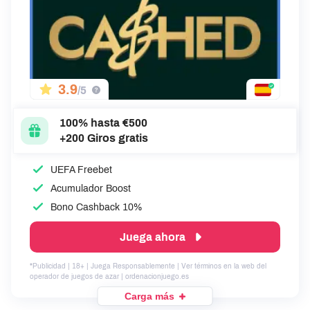
3.9
/5
100% hasta €500
+200 Giros gratis
UEFA Freebet
Acumulador Boost
Bono Cashback 10%
Juega ahora
*Publicidad | 18+ | Juega Responsablemente | Ver términos en la web del
operador de juegos de azar | ordenacionjuego.es
Carga más