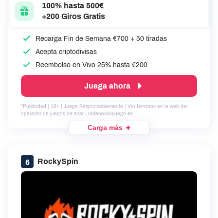
100% hasta 500€
+200 Giros Gratis
Recarga Fin de Semana €700 + 50 tiradas
Acepta criptodivisas
Reembolso en Vivo 25% hasta €200
Juega ahora
*Publicidad | 18+ | Juega Responsablemente | Ver términos en la web del
operador de juegos de azar | ordenacionjuego.es
Carga más
RockySpin
6