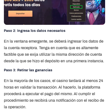
Paso 2: Ingresa los datos necesarios
En la ventana emergente, se deberá ingresar los datos de
la cuenta receptora. Tenga en cuenta que es altamente
factible que se exija utilizar la misma dirección de cuenta
desde la que se hizo el depósito en una primera instancia.
Paso 3: Retirar las ganancias
En la mayoría de los casos, el casino tardará al menos 24
horas en validar la transacción. Al hacerlo, la plataforma
procederá a ejecutar el pago del mismo. Al cumplir el
procedimiento se recibirá una notificación con el recibo de
la operación.