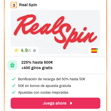
Real Spin
3
4.9
/5
225% hasta 600€
+400 giros gratis
Bonificación de recarga del 50% hasta 50€
50€ en bonos de apuesta gratuita
Apuestas con cuotas mejoradas
Juega ahora