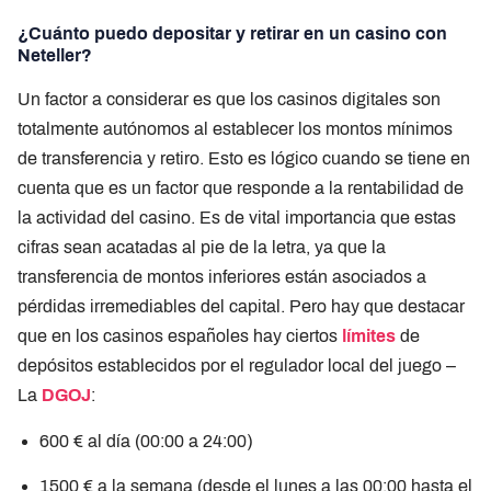
¿Cuánto puedo depositar y retirar en un casino con
Neteller?
Un factor a considerar es que los casinos digitales son
totalmente autónomos al establecer los montos mínimos
de transferencia y retiro. Esto es lógico cuando se tiene en
cuenta que es un factor que responde a la rentabilidad de
la actividad del casino. Es de vital importancia que estas
cifras sean acatadas al pie de la letra, ya que la
transferencia de montos inferiores están asociados a
pérdidas irremediables del capital. Pero hay que destacar
que en los casinos españoles hay ciertos
límites
de
depósitos establecidos por el regulador local del juego –
La
DGOJ
:
600 € al día (00:00 a 24:00)
1500 € a la semana (desde el lunes a las 00:00 hasta el