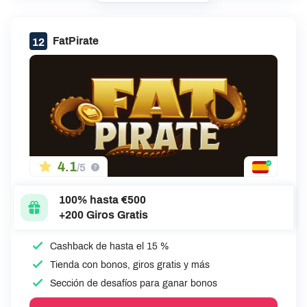
FatPirate
12
4.1
/5
100% hasta €500
+200 Giros Gratis
Cashback de hasta el 15 %
Tienda con bonos, giros gratis y más
Sección de desafíos para ganar bonos