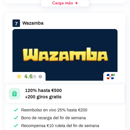
Carga más
Wazamba
7
4.6
/5
120% hasta €500
+200 giros gratis
Reembolso en vivo 25% hasta €200
Bono de recarga del fin de semana
Recompensa €10 ruleta del fin de semana