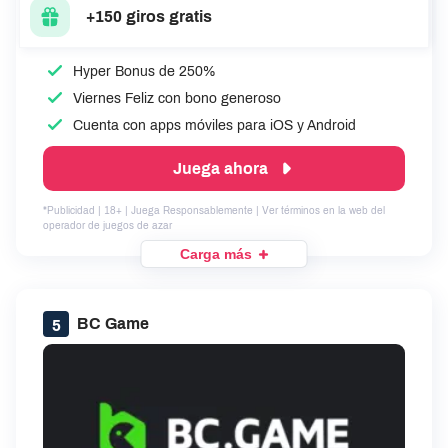
+150 giros gratis
Hyper Bonus de 250%
Viernes Feliz con bono generoso
Cuenta con apps móviles para iOS y Android
Juega ahora
*Publicidad | 18+ | Juega Responsablemente | Ver términos en la web del
operador de juegos de azar
Carga más
BC Game
5