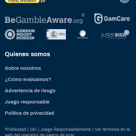
Quienes somos
Sobre nosotros
¿Cómo evaluamos?
Advertencia de riesgo
Juego responsable
Política de privacidad
*Publicidad | 18+ | Juega Responsablemente | Ver términos en la
web del operador de juegos de azar