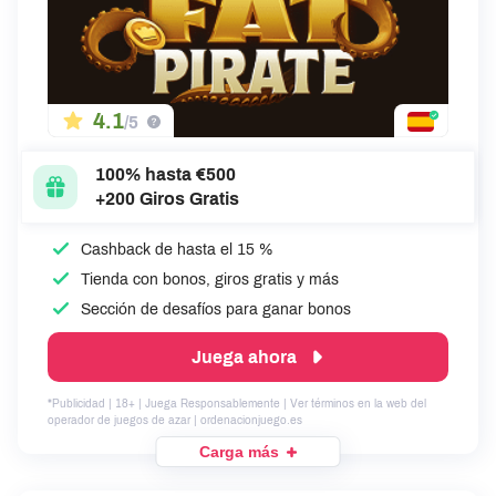
4.1
/5
100% hasta €500
+200 Giros Gratis
Cashback de hasta el 15 %
Tienda con bonos, giros gratis y más
Sección de desafíos para ganar bonos
Juega ahora
*Publicidad | 18+ | Juega Responsablemente | Ver términos en la web del
operador de juegos de azar | ordenacionjuego.es
Carga más