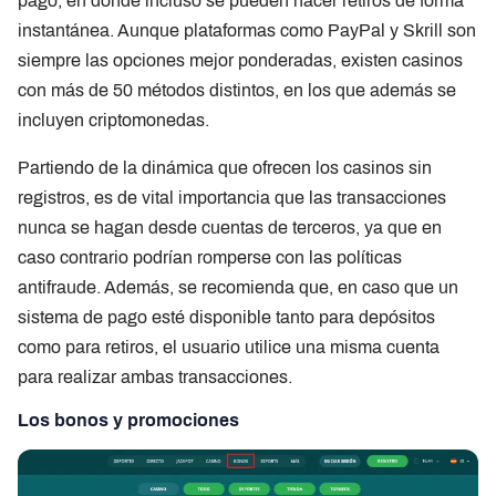
pago, en donde incluso se pueden hacer retiros de forma
instantánea. Aunque plataformas como PayPal y Skrill son
siempre las opciones mejor ponderadas, existen casinos
con más de 50 métodos distintos, en los que además se
incluyen criptomonedas.
Partiendo de la dinámica que ofrecen los casinos sin
registros, es de vital importancia que las transacciones
nunca se hagan desde cuentas de terceros, ya que en
caso contrario podrían romperse con las políticas
antifraude. Además, se recomienda que, en caso que un
sistema de pago esté disponible tanto para depósitos
como para retiros, el usuario utilice una misma cuenta
para realizar ambas transacciones.
Los bonos y promociones