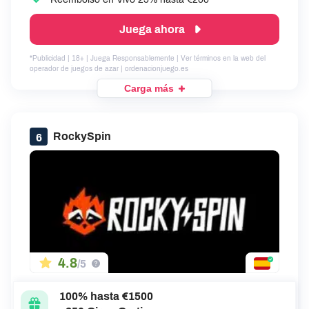
Juega ahora
*Publicidad | 18+ | Juega Responsablemente | Ver términos en la web del
operador de juegos de azar | ordenacionjuego.es
Carga más
RockySpin
6
4.8
/5
100% hasta €1500