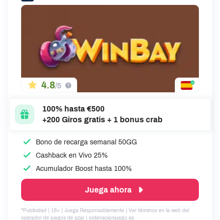
4.8
/5
100% hasta €500
+200 Giros gratis + 1 bonus crab
Bono de recarga semanal 50GG
Cashback en Vivo 25%
Acumulador Boost hasta 100%
Juega ahora
*Publicidad | 18+ | Juega Responsablemente | Ver términos en la web del
operador de juegos de azar | ordenacionjuego.es