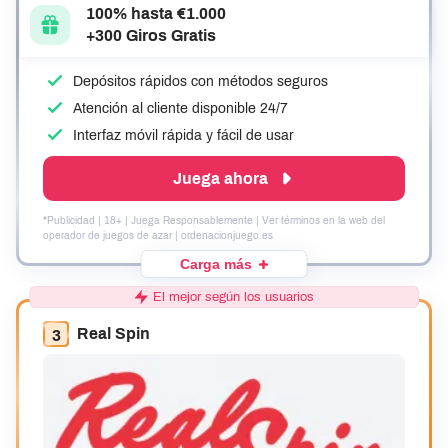
100% hasta €1.000
+300 Giros Gratis
Depósitos rápidos con métodos seguros
Atención al cliente disponible 24/7
Interfaz móvil rápida y fácil de usar
Juega ahora
*Publicidad | 18+ | Juega Responsablemente | Ver términos en la web del
operador de juegos de azar | ordenacionjuego.es
Carga más
El mejor según los usuarios
Real Spin
3