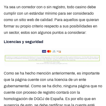
Ya sea un corredor con o sin registro, todo casino debe
cumplir con un estándar mínimo para ser considerado
como un sitio web de calidad. Para aquellos que quieran
formar su propio criterio respecto a sus posibilidades en
un sector, estos son algunos puntos a considerar:
Licencias y seguridad
Como se ha hecho mención anteriormente, es importante
que la página cuente con una licencia de un ente
gubernamental. Como se ha dicho, ninguna página que no
cuente con proceso de registro contará con la
homologación de DGOJ de España. Es por ello que en
ausencia de esto, se debe certificar que la cuenta esté