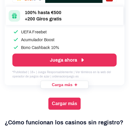
100% hasta €500
+200 Giros gratis
UEFA Freebet
Acumulador Boost
Bono Cashback 10%
Juega ahora
*Publicidad | 18+ | Juega Responsablemente | Ver términos en la web del
operador de juegos de azar | ordenacionjuego.es
Carga más
Cargar más
¿Cómo funcionan los casinos sin registro?