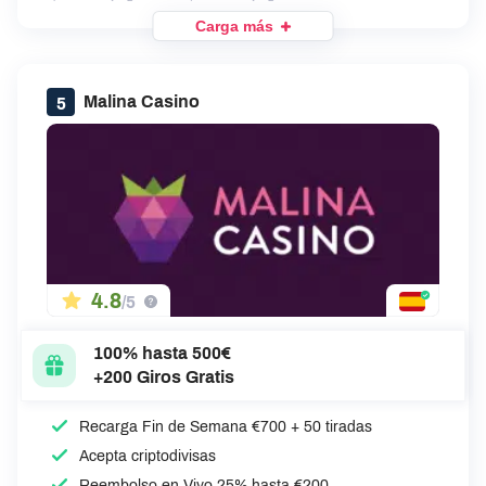
Carga más
Malina Casino
5
4.8
/5
100% hasta 500€
+200 Giros Gratis
Recarga Fin de Semana €700 + 50 tiradas
Acepta criptodivisas
Reembolso en Vivo 25% hasta €200