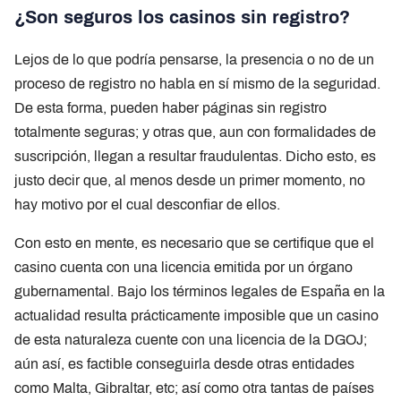
¿Son seguros los casinos sin registro?
Lejos de lo que podría pensarse, la presencia o no de un
proceso de registro no habla en sí mismo de la seguridad.
De esta forma, pueden haber páginas sin registro
totalmente seguras; y otras que, aun con formalidades de
suscripción, llegan a resultar fraudulentas. Dicho esto, es
justo decir que, al menos desde un primer momento, no
hay motivo por el cual desconfiar de ellos.
Con esto en mente, es necesario que se certifique que el
casino cuenta con una licencia emitida por un órgano
gubernamental. Bajo los términos legales de España en la
actualidad resulta prácticamente imposible que un casino
de esta naturaleza cuente con una licencia de la DGOJ;
aún así, es factible conseguirla desde otras entidades
como Malta, Gibraltar, etc; así como otra tantas de países