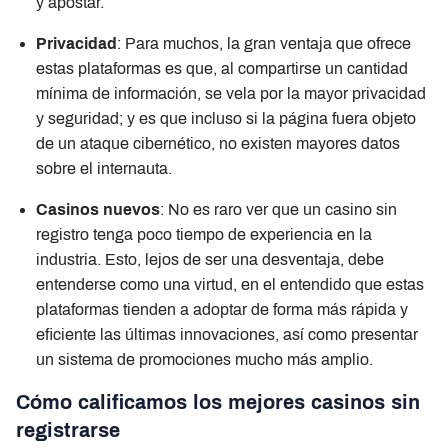
y apostar.
Privacidad
: Para muchos, la gran ventaja que ofrece
estas plataformas es que, al compartirse un cantidad
mínima de información, se vela por la mayor privacidad
y seguridad; y es que incluso si la página fuera objeto
de un ataque cibernético, no existen mayores datos
sobre el internauta.
Casinos nuevos
: No es raro ver que un casino sin
registro tenga poco tiempo de experiencia en la
industria. Esto, lejos de ser una desventaja, debe
entenderse como una virtud, en el entendido que estas
plataformas tienden a adoptar de forma más rápida y
eficiente las últimas innovaciones, así como presentar
un sistema de promociones mucho más amplio.
Cómo calificamos los mejores casinos sin
registrarse