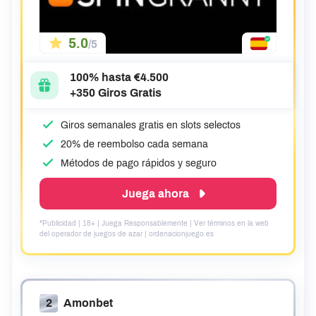
5.0
/5
100% hasta €4.500
+350 Giros Gratis
Giros semanales gratis en slots selectos
20% de reembolso cada semana
Métodos de pago rápidos y seguro
Juega ahora
*Publicidad | 18+ | Juega Responsablemente | Ver términos en la web
del operador de juegos de azar | ordenacionjuego.es
2
Amonbet