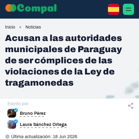
Inicio
Noticias
»
Acusan a las autoridades
municipales de Paraguay
de ser cómplices de las
violaciones de la Ley de
tragamonedas
Escrito por:
Bruno Pérez
Laura Sánchez Ortega
Última actualización:
18 Jun 2026