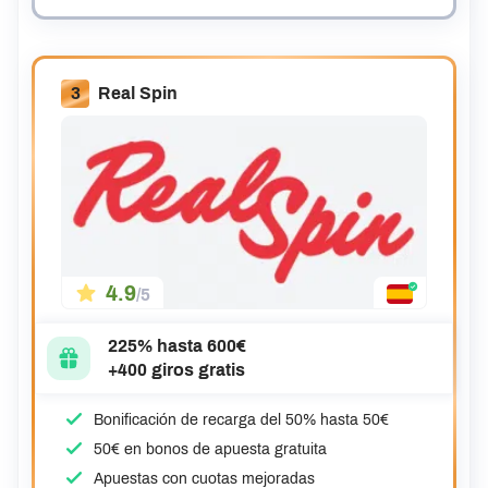
3
Real Spin
4.9
/5
225% hasta 600€
+400 giros gratis
Bonificación de recarga del 50% hasta 50€
50€ en bonos de apuesta gratuita
Apuestas con cuotas mejoradas