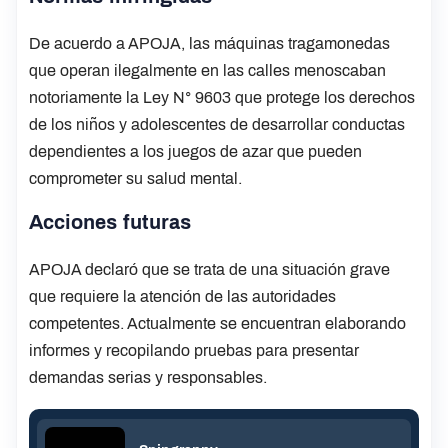
De acuerdo a APOJA, las máquinas tragamonedas
que operan ilegalmente en las calles menoscaban
notoriamente la Ley N° 9603 que protege los derechos
de los niños y adolescentes de desarrollar conductas
dependientes a los juegos de azar que pueden
comprometer su salud mental.
Acciones futuras
APOJA declaró que se trata de una situación grave
que requiere la atención de las autoridades
competentes. Actualmente se encuentran elaborando
informes y recopilando pruebas para presentar
demandas serias y responsables.