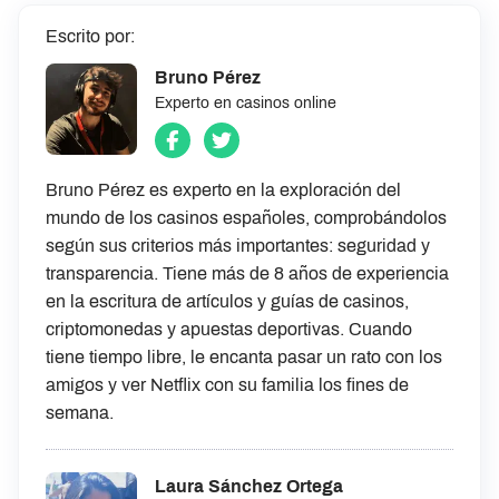
Escrito por:
Bruno Pérez
Experto en casinos online
Bruno Pérez es experto en la exploración del
mundo de los casinos españoles, comprobándolos
según sus criterios más importantes: seguridad y
transparencia. Tiene más de 8 años de experiencia
en la escritura de artículos y guías de casinos,
criptomonedas y apuestas deportivas. Cuando
tiene tiempo libre, le encanta pasar un rato con los
amigos y ver Netflix con su familia los fines de
semana.
Laura Sánchez Ortega