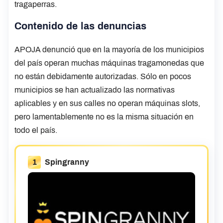
tragaperras.
Contenido de las denuncias
APOJA denunció que en la mayoría de los municipios
del país operan muchas máquinas tragamonedas que
no están debidamente autorizadas. Sólo en pocos
municipios se han actualizado las normativas
aplicables y en sus calles no operan máquinas slots,
pero lamentablemente no es la misma situación en
todo el país.
1
Spingranny