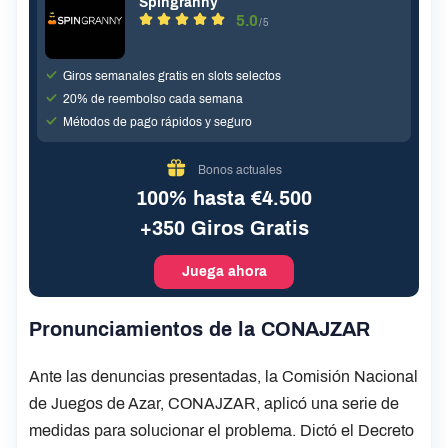
Spingranny
5.0
/
5
Giros semanales gratis en slots selectos
20% de reembolso cada semana
Métodos de pago rápidos y seguro
Bonos actuales
100% hasta €4.500
+350 Giros Gratis
Juega ahora
Pronunciamientos de la CONAJZAR
Ante las denuncias presentadas, la Comisión Nacional
de Juegos de Azar, CONAJZAR, aplicó una serie de
medidas para solucionar el problema. Dictó el Decreto