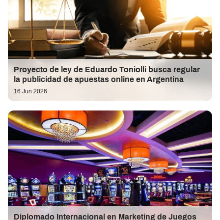
Proyecto de ley de Eduardo Toniolli busca regular
la publicidad de apuestas online en Argentina
16 Jun 2026
Diplomado Internacional en Marketing de Juegos