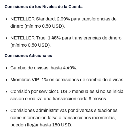
Comisiones de los Niveles de la Cuenta
NETELLER Standard: 2.99% para transferencias de
dinero (mínimo 0.50 USD).
NETELLER True: 1.45% para transferencias de dinero
(mínimo 0.50 USD).
Comisiones Adicionales
Cambio de divisas: hasta 4.49%.
Miembros VIP: 1% en comisiones de cambio de divisas.
Comisión por servicio: 5 USD mensuales si no se inicia
sesión o realiza una transacción cada 6 meses.
Comisiones administrativas por diversas situaciones,
como información falsa o transacciones incorrectas,
pueden llegar hasta 150 USD.