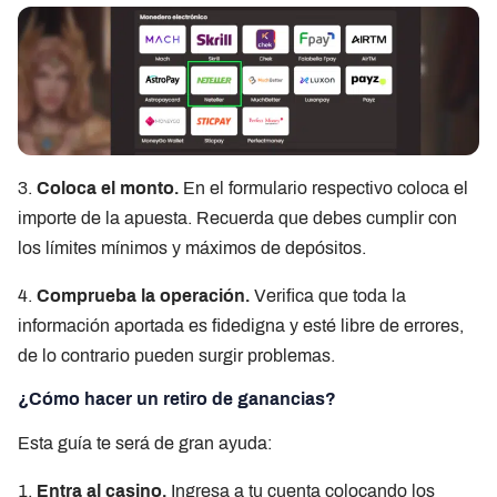
3.
Coloca el monto.
En el formulario respectivo coloca el
importe de la apuesta. Recuerda que debes cumplir con
los límites mínimos y máximos de depósitos.
4.
Comprueba la operación.
Verifica que toda la
información aportada es fidedigna y esté libre de errores,
de lo contrario pueden surgir problemas.
¿Cómo hacer un retiro de ganancias?
Esta guía te será de gran ayuda:
1.
Entra al casino.
Ingresa a tu cuenta colocando los