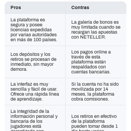
Pros
Contras
La plataforma es
La galería de bonos es
segura y posee
muy limitada cuando se
licencias expedidas
recargan las apuestas
por varias autoridades
con NETELLER.
en más de 100 países.
Los pagos online a
Los depósitos y los
través de esta
retiros se procesan de
plataforma están
inmediato, sin mayor
respaldados con
demora.
cuentas bancarias.
La interfaz es muy
Si la cuenta no ha sido
sencilla y fácil de usar.
movilizada por 14
Ofrece una rápida línea
meses, la plataforma
de aprendizaje.
cobra comisiones.
La integridad de la
información personal y
Los retiros en efectivo
bancaria de los
de la plataforma
jugadores está
pueden tomar desde 1