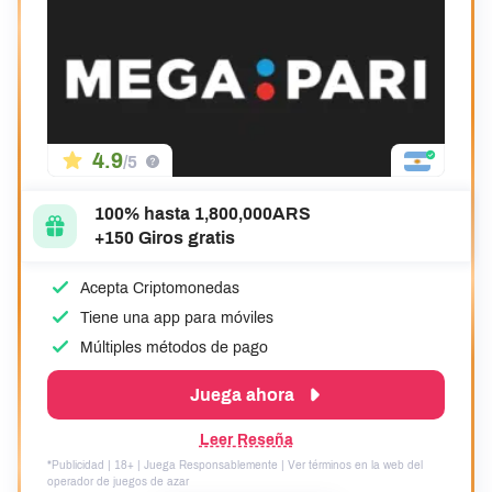
4.9
/5
100% hasta 1,800,000ARS
+150 Giros gratis
Acepta Criptomonedas
Tiene una app para móviles
Múltiples métodos de pago
Juega ahora
Leer Reseña
*Publicidad | 18+ | Juega Responsablemente | Ver términos en la web del
operador de juegos de azar