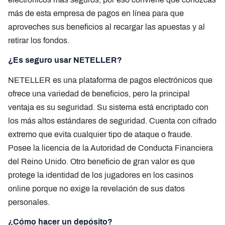
más de esta empresa de pagos en línea para que
aproveches sus beneficios al recargar las apuestas y al
retirar los fondos.
¿Es seguro usar NETELLER?
NETELLER es una plataforma de pagos electrónicos que
ofrece una variedad de beneficios, pero la principal
ventaja es su seguridad. Su sistema está encriptado con
los más altos estándares de seguridad. Cuenta con cifrado
extremo que evita cualquier tipo de ataque o fraude.
Posee la licencia de la Autoridad de Conducta Financiera
del Reino Unido. Otro beneficio de gran valor es que
protege la identidad de los jugadores en los casinos
online porque no exige la revelación de sus datos
personales.
¿Cómo hacer un depósito?