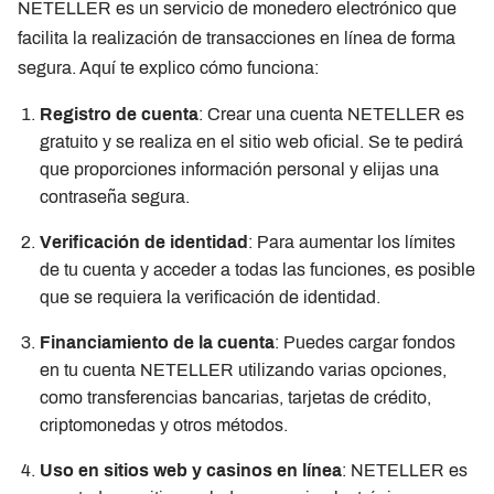
NETELLER es un servicio de monedero electrónico que
facilita la realización de transacciones en línea de forma
segura. Aquí te explico cómo funciona:
Registro de cuenta
: Crear una cuenta NETELLER es
gratuito y se realiza en el sitio web oficial. Se te pedirá
que proporciones información personal y elijas una
contraseña segura.
Verificación de identidad
: Para aumentar los límites
de tu cuenta y acceder a todas las funciones, es posible
que se requiera la verificación de identidad.
Financiamiento de la cuenta
: Puedes cargar fondos
en tu cuenta NETELLER utilizando varias opciones,
como transferencias bancarias, tarjetas de crédito,
criptomonedas y otros métodos.
Uso en sitios web y casinos en línea
: NETELLER es