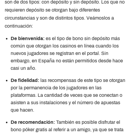
son de dos tipos: con depósito y sin depósito. Los que no
requieren depósito se otorgan bajo diferentes
circunstancias y son de distintos tipos. Veámoslos a
continuación:
De bienvenida:
es el tipo de bono sin depósito más
común que otorgan los casinos en línea cuando los
nuevos jugadores se registran en el portal. Sin
embargo, en España no están permitidos desde hace
casi un año.
De fidelidad:
las recompensas de este tipo se otorgan
por la permanencia de los jugadores en las
plataformas. La cantidad de veces que se conectan o
asisten a sus instalaciones y el número de apuestas
que hacen.
De recomendación:
También es posible disfrutar el
bono póker gratis al referir a un amigo, ya que se trata