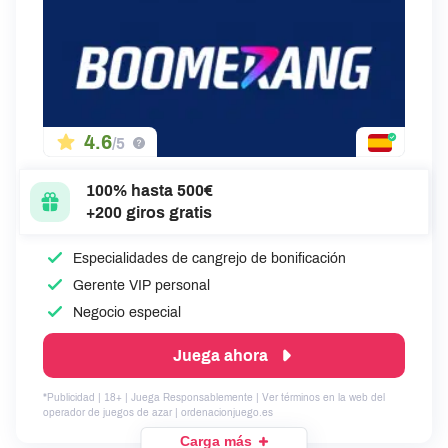
4.6
/5
100% hasta 500€
+200 giros gratis
Especialidades de cangrejo de bonificación
Gerente VIP personal
Negocio especial
Juega ahora
*Publicidad | 18+ | Juega Responsablemente | Ver términos en la web del
operador de juegos de azar | ordenacionjuego.es
Carga más