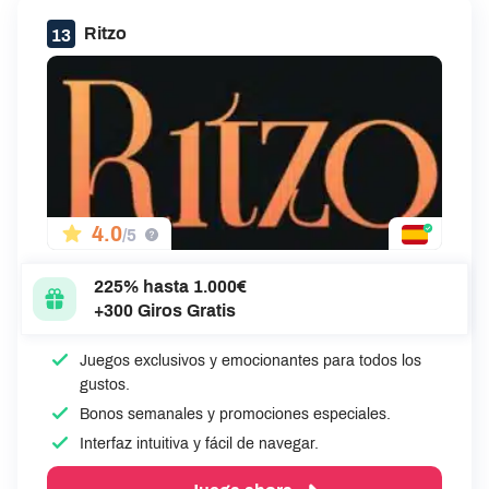
Ritzo
13
4.0
/5
225% hasta 1.000€
+300 Giros Gratis
Juegos exclusivos y emocionantes para todos los
gustos.
Bonos semanales y promociones especiales.
Interfaz intuitiva y fácil de navegar.