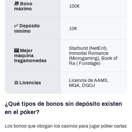
🎁 Bono
100€
máximo
✅ Depósito
10€
mínimo
Starburst (NetEnt),
🎰 Mejor
Immortal Romance
máquina
(Microgaming), Book of
tragamonedas
Ra ( Funstage)
Licencia de AAMS,
⚖️ Licencias
MGA, DGOJ
¿Qué tipos de bonos sin depósito existen
en el póker?
Los bonos que otorgan los casinos para jugar póker cartas