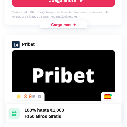
Juega ahora
*Publicidad | 18+ | Juega Responsablemente | Ver términos en la web del
operador de juegos de azar | ordenacionjuego.es
Carga más
Pribet
14
3.9
/5
100% hasta €1,000
+150 Giros Gratis