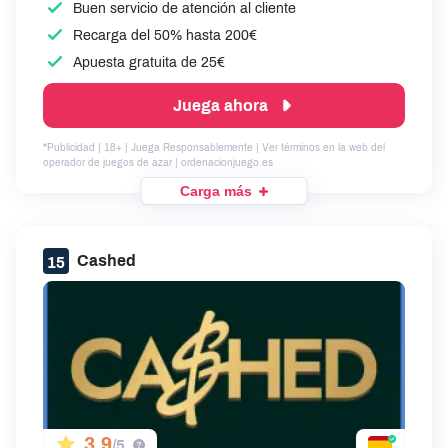
Buen servicio de atención al cliente
Recarga del 50% hasta 200€
Apuesta gratuita de 25€
Juega ahora
*Publicidad | 18+ | Juega Responsablemente | Ver términos en la web del
operador de juegos de azar | ordenacionjuego.es
Carga más
Cashed
15
3.9
/5