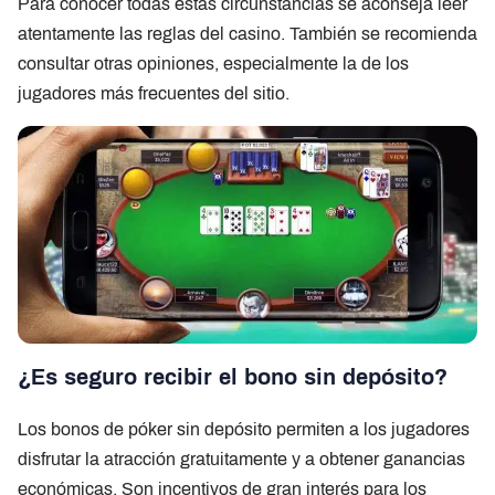
Para conocer todas estas circunstancias se aconseja leer
atentamente las reglas del casino. También se recomienda
consultar otras opiniones, especialmente la de los
jugadores más frecuentes del sitio.
¿Es seguro recibir el bono sin depósito?
Los bonos de póker sin depósito permiten a los jugadores
disfrutar la atracción gratuitamente y a obtener ganancias
económicas. Son incentivos de gran interés para los