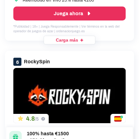
Reembolso en Vivo 25% hasta €200
Juega ahora
*Publicidad | 18+ | Juega Responsablemente | Ver términos en la web del
operador de juegos de azar | ordenacionjuego.es
Carga más
RockySpin
6
4.8
/5
100% hasta €1500