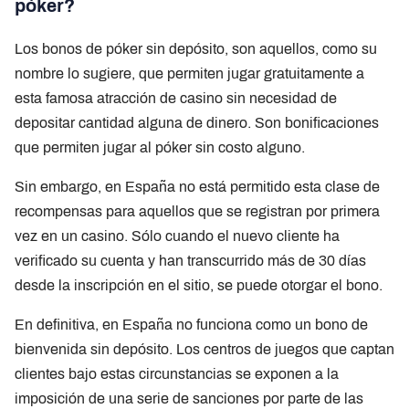
póker?
Los bonos de póker sin depósito, son aquellos, como su
nombre lo sugiere, que permiten jugar gratuitamente a
esta famosa atracción de casino sin necesidad de
depositar cantidad alguna de dinero. Son bonificaciones
que permiten jugar al póker sin costo alguno.
Sin embargo, en España no está permitido esta clase de
recompensas para aquellos que se registran por primera
vez en un casino. Sólo cuando el nuevo cliente ha
verificado su cuenta y han transcurrido más de 30 días
desde la inscripción en el sitio, se puede otorgar el bono.
En definitiva, en España no funciona como un bono de
bienvenida sin depósito. Los centros de juegos que captan
clientes bajo estas circunstancias se exponen a la
imposición de una serie de sanciones por parte de las