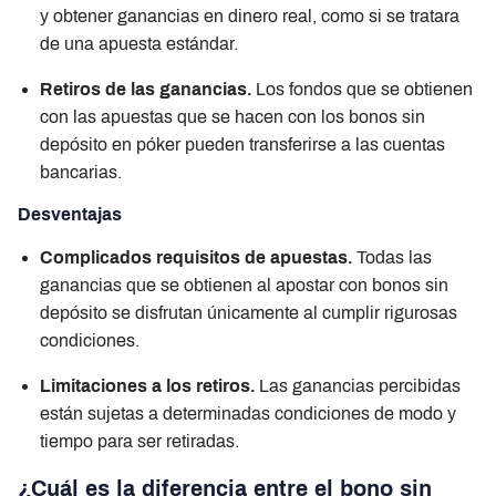
y obtener ganancias en dinero real, como si se tratara
de una apuesta estándar.
Retiros de las ganancias.
Los fondos que se obtienen
con las apuestas que se hacen con los bonos sin
depósito en póker pueden transferirse a las cuentas
bancarias.
Desventajas
Complicados requisitos de apuestas.
Todas las
ganancias que se obtienen al apostar con bonos sin
depósito se disfrutan únicamente al cumplir rigurosas
condiciones.
Limitaciones a los retiros.
Las ganancias percibidas
están sujetas a determinadas condiciones de modo y
tiempo para ser retiradas.
¿Cuál es la diferencia entre el bono sin