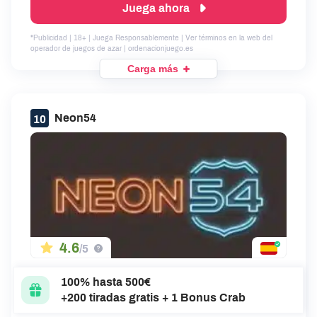
Juega ahora
*Publicidad | 18+ | Juega Responsablemente | Ver términos en la web del
operador de juegos de azar | ordenacionjuego.es
Carga más
Neon54
10
4.6
/5
100% hasta 500€
+200 tiradas gratis + 1 Bonus Crab