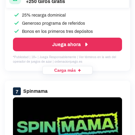
+250 Giros Gratis
25% recarga dominical
Generoso programa de referidos
Bonos en los primeros tres depósitos
Juega ahora
*Publicidad | 18+ | Juega Responsablemente | Ver términos en la web del
operador de juegos de azar | ordenacionjuego.es
Carga más
Spinmama
7