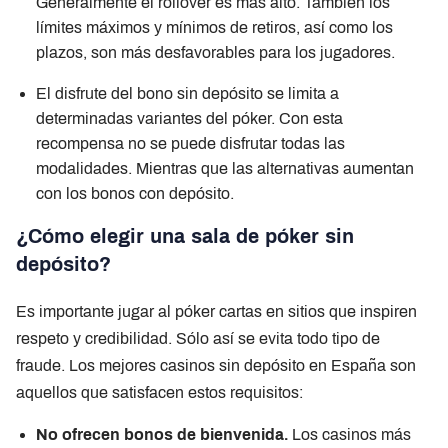
Generalmente el rollover es más alto. También los
límites máximos y mínimos de retiros, así como los
plazos, son más desfavorables para los jugadores.
El disfrute del bono sin depósito se limita a
determinadas variantes del póker. Con esta
recompensa no se puede disfrutar todas las
modalidades. Mientras que las alternativas aumentan
con los bonos con depósito.
¿Cómo elegir una sala de póker sin
depósito?
Es importante jugar al póker cartas en sitios que inspiren
respeto y credibilidad. Sólo así se evita todo tipo de
fraude. Los mejores casinos sin depósito en España son
aquellos que satisfacen estos requisitos:
No ofrecen bonos de bienvenida.
Los casinos más