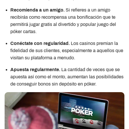
Recomienda a un amigo.
Si refieres a un amigo
recibirás como recompensa una bonificación que te
permitirá jugar gratis al divertido y popular juego del
póker cartas.
Conéctate con regularidad.
Los casinos premian la
fidelidad de sus clientes, especialmente a aquellos que
visitan su plataforma a menudo.
Apuesta regularmente.
La cantidad de veces que se
apuesta así como el monto, aumentan las posibilidades
de conseguir bonos sin depósito en póker.