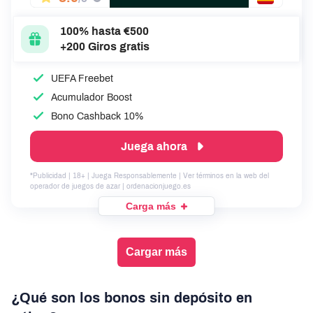
100% hasta €500
+200 Giros gratis
UEFA Freebet
Acumulador Boost
Bono Cashback 10%
Juega ahora
*Publicidad | 18+ | Juega Responsablemente | Ver términos en la web del
operador de juegos de azar | ordenacionjuego.es
Carga más
Cargar más
¿Qué son los bonos sin depósito en