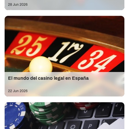
28 Jun 2026
El mundo del casino legal en España
22 Jun 2026