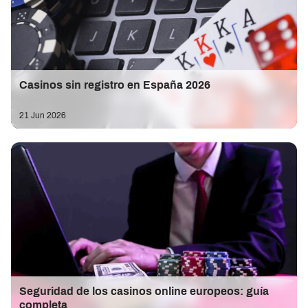
Casinos sin registro en España 2026
21 Jun 2026
Seguridad de los casinos online europeos: guía
completa