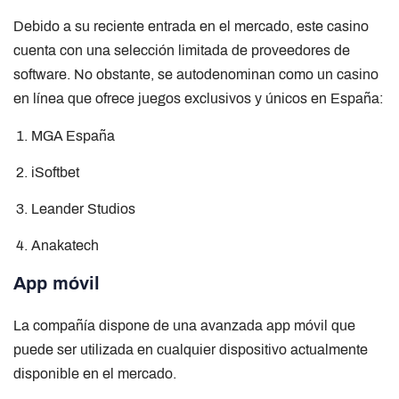
Debido a su reciente entrada en el mercado, este casino
cuenta con una selección limitada de proveedores de
software. No obstante, se autodenominan como un casino
en línea que ofrece juegos exclusivos y únicos en España:
MGA España
iSoftbet
Leander Studios
Anakatech
App móvil
La compañía dispone de una avanzada app móvil que
puede ser utilizada en cualquier dispositivo actualmente
disponible en el mercado.