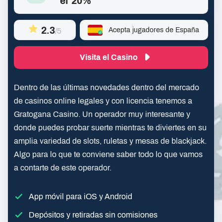
el 20%
2.3
Acepta jugadores de España
/5
Visita el Casino
Dentro de las últimas novedades dentro del mercado
de casinos online legales y con licencia tenemos a
Gratogana Casino. Un operador muy interesante y
donde puedes probar suerte mientras te diviertes en su
amplia variedad de slots, ruletas y mesas de blackjack.
Algo para lo que te conviene saber todo lo que vamos
a contarte de este operador.
App móvil para iOS y Android
Depósitos y retiradas sin comisiones