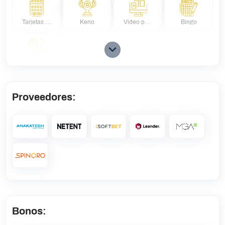
Tarjetas de rascar
Keno
Video póker
Bingo
Apuesta
Proveedores:
Bonos: