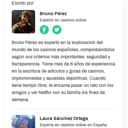
Escrito por:
Bruno Pérez
Experto en casinos online
Bruno Pérez es experto en la exploración del
mundo de los casinos españoles, comprobándolos
según sus criterios más importantes: seguridad y
transparencia. Tiene más de 8 años de experiencia
en la escritura de artículos y guías de casinos,
criptomonedas y apuestas deportivas. Cuando
tiene tiempo libre, le encanta pasar un rato con los
amigos y ver Netflix con su familia los fines de
semana.
Laura Sánchez Ortega
Experta en casinos online en España