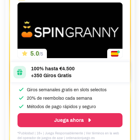
5.0
/5
100% hasta €4.500
+350 Giros Gratis
Giros semanales gratis en slots selectos
20% de reembolso cada semana
Métodos de pago rápidos y seguro
Juega ahora
*Publicidad | 18+ | Juega Responsablemente | Ver términos en la web
del operador de juegos de azar | ordenacionjuego.es