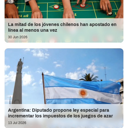
La mitad de los jóvenes chilenos han apostado en
línea al menos una vez
30 Jun 2026
Argentina: Diputado propone ley especial para
incrementar los impuestos de los juegos de azar
13 Jul 2026