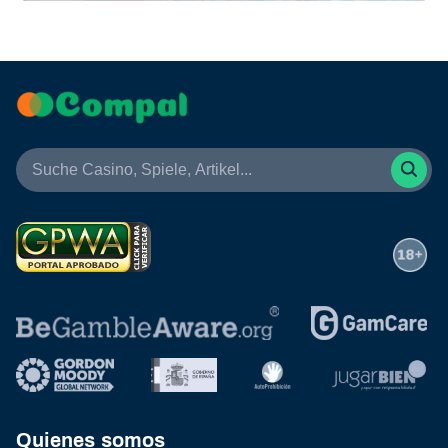
Quienes somos