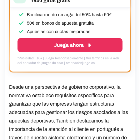
+400 giros gratis
Bonificación de recarga del 50% hasta 50€
50€ en bonos de apuesta gratuita
Apuestas con cuotas mejoradas
Juega ahora
*Publicidad | 18+ | Juega Responsablemente | Ver términos en la web
del operador de juegos de azar | ordenacionjuego.es
Desde una perspectiva de gobierno corporativo, la
normativa establece requisitos específicos para
garantizar que las empresas tengan estructuras
adecuadas para gestionar los riesgos asociados a las
apuestas deportivas. También destacamos la
importancia de la atención al cliente en portugués a
través de nuestro sistema electrónico y un número de