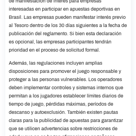
de manifestación de interés para empresas
interesadas en participar en apuestas deportivas en
Brasil. Las empresas pueden manifestar interés previo
al Tesoro dentro de los 30 días siguientes a la fecha de
publicación del reglamento. Si bien esta declaración
es opcional, las empresas participantes tendrán
prioridad en el proceso de solicitud formal.
Además, las regulaciones incluyen amplias
disposiciones para promover el juego responsable y
proteger a las personas vulnerables. Los operadores
deben implementar controles y sistemas internos que
permitan a los jugadores establecer límites diarios de
tiempo de juego, pérdidas máximas, períodos de
descanso y autoexclusión. También existen pautas
claras para la publicidad de apuestas para garantizar
que se utilicen advertencias sobre restricciones de