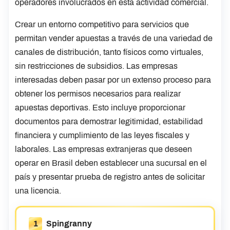
operadores involucrados en esta actividad comercial.
Crear un entorno competitivo para servicios que
permitan vender apuestas a través de una variedad de
canales de distribución, tanto físicos como virtuales,
sin restricciones de subsidios. Las empresas
interesadas deben pasar por un extenso proceso para
obtener los permisos necesarios para realizar
apuestas deportivas. Esto incluye proporcionar
documentos para demostrar legitimidad, estabilidad
financiera y cumplimiento de las leyes fiscales y
laborales. Las empresas extranjeras que deseen
operar en Brasil deben establecer una sucursal en el
país y presentar prueba de registro antes de solicitar
una licencia.
1
Spingranny