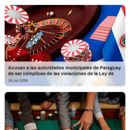
Acusan a las autoridades municipales de Paraguay
de ser cómplices de las violaciones de la Ley de
tragamonedas
18 Jun 2026