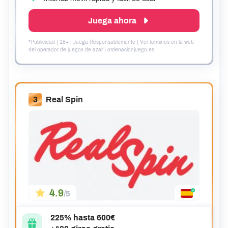
Juega ahora
*Publicidad | 18+ | Juega Responsablemente | Ver términos en la web
del operador de juegos de azar | ordenacionjuego.es
3
Real Spin
4.9
/5
225% hasta 600€