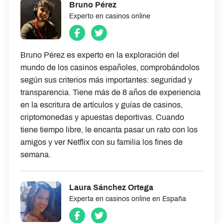
Bruno Pérez
Experto en casinos online
Bruno Pérez es experto en la exploración del
mundo de los casinos españoles, comprobándolos
según sus criterios más importantes: seguridad y
transparencia. Tiene más de 8 años de experiencia
en la escritura de artículos y guías de casinos,
criptomonedas y apuestas deportivas. Cuando
tiene tiempo libre, le encanta pasar un rato con los
amigos y ver Netflix con su familia los fines de
semana.
Laura Sánchez Ortega
Experta en casinos online en España