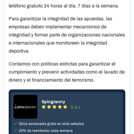
teléfono gratuito 24 horas al día, 7 días a la semana.
Para garantizar la integridad de las apuestas, las
empresas deben implementar mecanismos de
integridad y formar parte de organizaciones nacionales
e internacionales que monitoreen la integridad
deportiva.
Contamos con políticas estrictas para garantizar el
cumplimiento y prevenir actividades como el lavado de
dinero y el financiamiento del terrorismo.
Spingranny
5.0
/
5
Giros semanales gratis en slots selectos
20% de reembolso cada semana