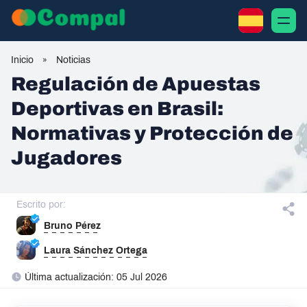
Inicio
Noticias
»
Regulación de Apuestas
Deportivas en Brasil:
Normativas y Protección de
Jugadores
Escrito por:
Bruno Pérez
Laura Sánchez Ortega
Última actualización:
05 Jul 2026