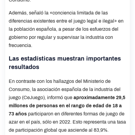
Además, señaló la «conciencia limitada de las
diferencias existentes entre el juego legal e ilegal» en
la población española, a pesar de los esfuerzos del
gobierno por regular y supervisar la industria con
frecuencia.
Las estadísticas muestran importantes
resultados
En contraste con los hallazgos del Ministerio de
Consumo, la asociación española de la industria del
juego (CeJuego), informó que
aproximadamente 29,5
millones de personas en el rango de edad de 18 a
73 años
participaron en diferentes formas de juego de
azar en el país, sólo en 2022. Esto representa una tasa
de participación global que asciende al 83,9%.