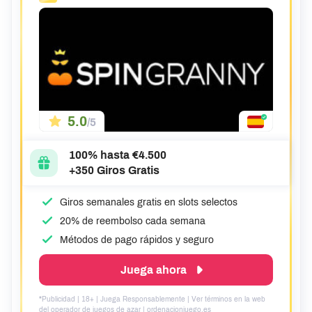
5.0
/5
100% hasta €4.500
+350 Giros Gratis
Giros semanales gratis en slots selectos
20% de reembolso cada semana
Métodos de pago rápidos y seguro
Juega ahora
*Publicidad | 18+ | Juega Responsablemente | Ver términos en la web
del operador de juegos de azar | ordenacionjuego.es