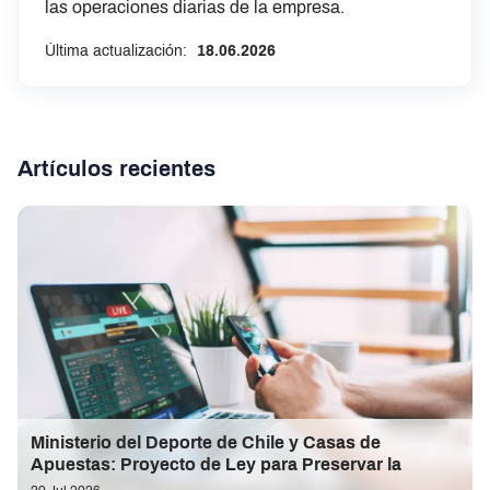
las operaciones diarias de la empresa.
Última actualización:
18.06.2026
Artículos recientes
Ministerio del Deporte de Chile y Casas de
Apuestas: Proyecto de Ley para Preservar la
Integridad Deportiva