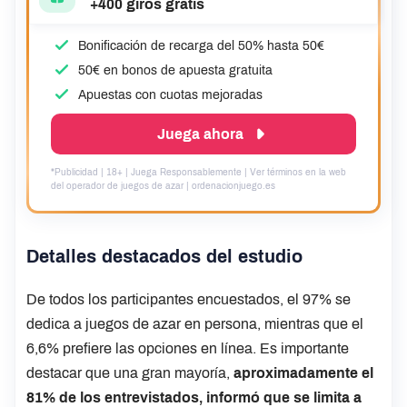
+400 giros gratis
Bonificación de recarga del 50% hasta 50€
50€ en bonos de apuesta gratuita
Apuestas con cuotas mejoradas
Juega ahora
*Publicidad | 18+ | Juega Responsablemente | Ver términos en la web
del operador de juegos de azar | ordenacionjuego.es
Detalles destacados del estudio
De todos los participantes encuestados, el 97% se
dedica a juegos de azar en persona, mientras que el
6,6% prefiere las opciones en línea. Es importante
destacar que una gran mayoría,
aproximadamente el
81% de los entrevistados, informó que se limita a