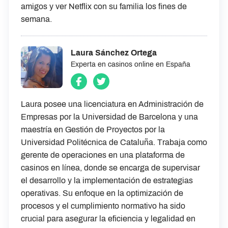
amigos y ver Netflix con su familia los fines de
semana.
Laura Sánchez Ortega
Experta en casinos online en España
Laura posee una licenciatura en Administración de
Empresas por la Universidad de Barcelona y una
maestría en Gestión de Proyectos por la
Universidad Politécnica de Cataluña. Trabaja como
gerente de operaciones en una plataforma de
casinos en línea, donde se encarga de supervisar
el desarrollo y la implementación de estrategias
operativas. Su enfoque en la optimización de
procesos y el cumplimiento normativo ha sido
crucial para asegurar la eficiencia y legalidad en