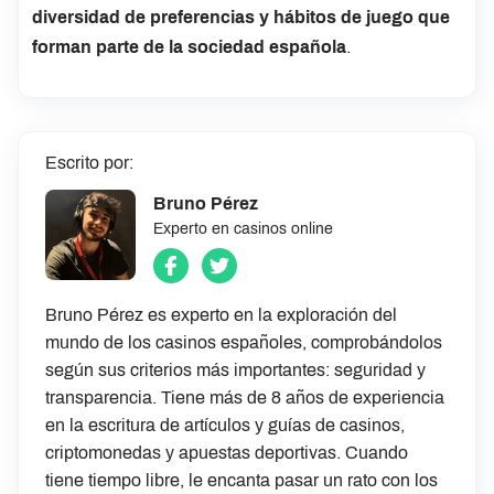
diversidad de preferencias y hábitos de juego que
forman parte de la sociedad española
.
Escrito por:
Bruno Pérez
Experto en casinos online
Bruno Pérez es experto en la exploración del
mundo de los casinos españoles, comprobándolos
según sus criterios más importantes: seguridad y
transparencia. Tiene más de 8 años de experiencia
en la escritura de artículos y guías de casinos,
criptomonedas y apuestas deportivas. Cuando
tiene tiempo libre, le encanta pasar un rato con los