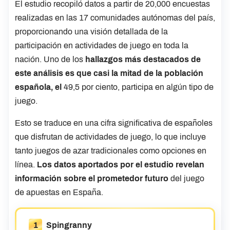
El estudio recopiló datos a partir de 20,000 encuestas
realizadas en las 17 comunidades autónomas del país,
proporcionando una visión detallada de la
participación en actividades de juego en toda la
nación. Uno de los
hallazgos más destacados de
este análisis es que casi la mitad de la población
española, el
49,5 por ciento, participa en algún tipo de
juego.
Esto se traduce en una cifra significativa de españoles
que disfrutan de actividades de juego, lo que incluye
tanto juegos de azar tradicionales como opciones en
línea.
Los datos aportados por el estudio revelan
información sobre el prometedor futuro
del juego
de apuestas en España.
1
Spingranny