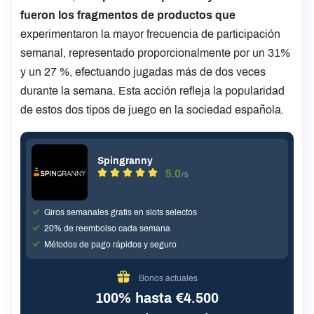
fueron los fragmentos de productos que
experimentaron la mayor frecuencia de participación
semanal, representado proporcionalmente por un 31%
y un 27 %, efectuando jugadas más de dos veces
durante la semana. Esta acción refleja la popularidad
de estos dos tipos de juego en la sociedad española.
Spingranny
5.0
/
5
Giros semanales gratis en slots selectos
20% de reembolso cada semana
Métodos de pago rápidos y seguro
Bonos actuales
100% hasta €4.500