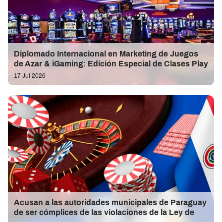
Diplomado Internacional en Marketing de Juegos
de Azar & iGaming: Edición Especial de Clases Play
17 Jul 2026
Acusan a las autoridades municipales de Paraguay
de ser cómplices de las violaciones de la Ley de