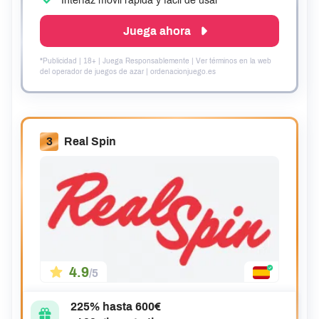
Interfaz móvil rápida y fácil de usar
Juega ahora
*Publicidad | 18+ | Juega Responsablemente | Ver términos en la web
del operador de juegos de azar | ordenacionjuego.es
3
Real Spin
4.9
/5
225% hasta 600€