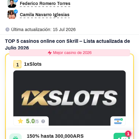
Federico Romero Torres
Camila Navarro Iglesias
Última actualización:
15 Jul 2026
TOP 5 casinos online con Skrill – Lista actualizada de
Julio 2026
Mejor casino de 2026
1xSlots
1
5.0
/5
150% hasta 300,000ARS