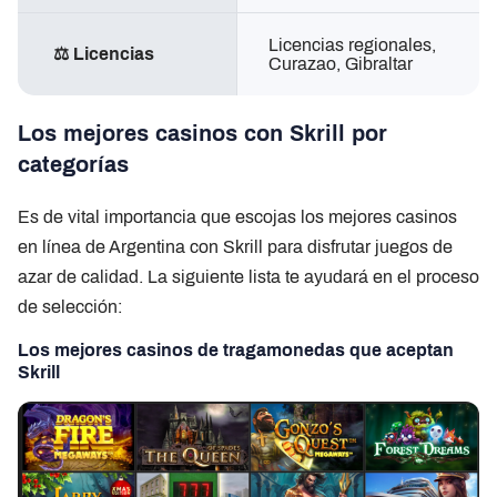
Licencias regionales,
⚖️ Licencias
Curazao, Gibraltar
Los mejores casinos con Skrill por
categorías
Es de vital importancia que escojas los mejores casinos
en línea de Argentina con Skrill para disfrutar juegos de
azar de calidad. La siguiente lista te ayudará en el proceso
de selección:
Los mejores casinos de tragamonedas que aceptan
Skrill