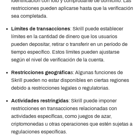
identificación con foto y comprobante de domicilio. Las
restricciones pueden aplicarse hasta que la verificación
sea completada.
Límites de transacciones
: Skrill puede establecer
límites en la cantidad de dinero que los usuarios
pueden depositar, retirar o transferir en un período de
tiempo específico. Estos límites pueden ajustarse
según el nivel de verificación de la cuenta.
Restricciones geográfica
s: Algunas funciones de
Skrill pueden no estar disponibles en ciertas regiones
debido a restricciones legales o regulatorias.
Actividades restringidas
: Skrill puede imponer
restricciones en transacciones relacionadas con
actividades específicas, como juegos de azar,
criptomonedas u otras operaciones que estén sujetas a
regulaciones específicas.