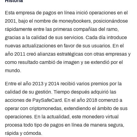
Historia
Esta empresa de pagos en línea inició operaciones en el
2001, bajo el nombre de moneybookers, posicionándose
rápidamente entre las primeras compañías del ramo,
gracias a la calidad de sus servicios. Cada día introduce
nuevas actualizaciones en favor de sus usuarios. En el
año 2011 creó alianzas estratégicas con otras empresas y
como resultado cambió de imagen y se extendió por el
mundo.
Entre el año 2013 y 2014 recibió varios premios por la
calidad de su gestión. Tiempo después adquirió las
acciones de PaySafeCard. En el año 2018 comenzó a
operar con criptomonedas, extendiendo el ámbito de sus
operaciones. En la actualidad, este monedero virtual
procesa todo tipo de pagos en línea de manera segura,
rápida y cómoda.