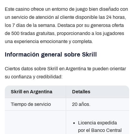
Este casino ofrece un entorno de juego bien diseñado con
un servicio de atención al cliente disponible las 24 horas,
los 7 días de la semana. Destaca por su generosa oferta
de 500 tiradas gratuitas, proporcionando a los jugadores
una experiencia emocionante y completa.
Información general sobre Skrill
Ciertos datos sobre Skrill en Argentina te pueden orientar
su confianza y credibilidad:
Skrill en Argentina
Detalles
Tiempo de servicio
20 años.
Licencia expedida
por el Banco Central