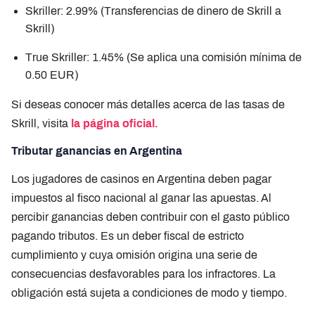
Skriller: 2.99% (Transferencias de dinero de Skrill a
Skrill)
True Skriller: 1.45% (Se aplica una comisión mínima de
0.50 EUR)
Si deseas conocer más detalles acerca de las tasas de
Skrill, visita
la página oficial.
Tributar ganancias en Argentina
Los jugadores de casinos en Argentina deben pagar
impuestos al fisco nacional al ganar las apuestas. Al
percibir ganancias deben contribuir con el gasto público
pagando tributos. Es un deber fiscal de estricto
cumplimiento y cuya omisión origina una serie de
consecuencias desfavorables para los infractores. La
obligación está sujeta a condiciones de modo y tiempo.