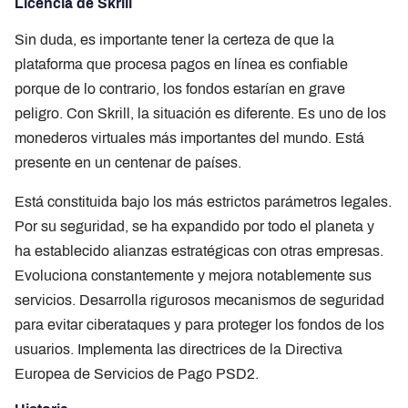
Licencia de Skrill
Sin duda, es importante tener la certeza de que la
plataforma que procesa pagos en línea es confiable
porque de lo contrario, los fondos estarían en grave
peligro. Con Skrill, la situación es diferente. Es uno de los
monederos virtuales más importantes del mundo. Está
presente en un centenar de países.
Está constituida bajo los más estrictos parámetros legales.
Por su seguridad, se ha expandido por todo el planeta y
ha establecido alianzas estratégicas con otras empresas.
Evoluciona constantemente y mejora notablemente sus
servicios. Desarrolla rigurosos mecanismos de seguridad
para evitar ciberataques y para proteger los fondos de los
usuarios. Implementa las directrices de la Directiva
Europea de Servicios de Pago PSD2.