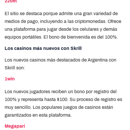
22bet
El sitio se destaca porque admite una gran variedad de
medios de pago, incluyendo a las criptomonedas. Ofrece
una plataforma para jugar desde los celulares y demás
equipos portátiles. El bono de bienvenida es del 100%.
Los casinos más nuevos con Skrill
Los nuevos casinos más destacados de Argentina con
Skrill son:
1win
Los nuevos jugadores reciben un bono por registro del
100% y representa hasta $100. Su proceso de registro es
muy sencillo. Los populares juegos de casinos están
garantizados en esta plataforma.
Megapari