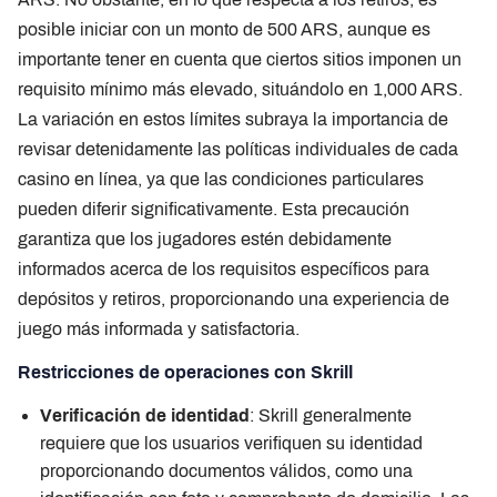
posible iniciar con un monto de 500 ARS, aunque es
importante tener en cuenta que ciertos sitios imponen un
requisito mínimo más elevado, situándolo en 1,000 ARS.
La variación en estos límites subraya la importancia de
revisar detenidamente las políticas individuales de cada
casino en línea, ya que las condiciones particulares
pueden diferir significativamente. Esta precaución
garantiza que los jugadores estén debidamente
informados acerca de los requisitos específicos para
depósitos y retiros, proporcionando una experiencia de
juego más informada y satisfactoria.
Restricciones de operaciones con Skrill
Verificación de identidad
: Skrill generalmente
requiere que los usuarios verifiquen su identidad
proporcionando documentos válidos, como una