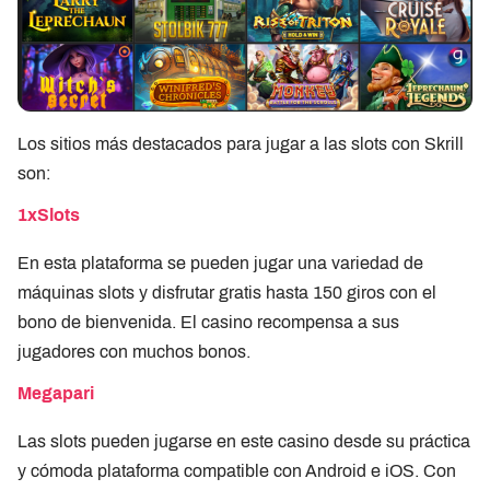
Los sitios más destacados para jugar a las slots con Skrill
son:
1xSlots
En esta plataforma se pueden jugar una variedad de
máquinas slots y disfrutar gratis hasta 150 giros con el
bono de bienvenida. El casino recompensa a sus
jugadores con muchos bonos.
Megapari
Las slots pueden jugarse en este casino desde su práctica
y cómoda plataforma compatible con Android e iOS. Con