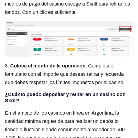
medios de pago del casino escoge a Skrill para retirar los
fondos. Con un clic es suficiente.
3
. Coloca el monto de la operación.
Completa el
formulario con el importe que deseas retirar y recuerda
que debes respetar los límites impuestos por el casino.
¿Cuánto puedo depositar y retirar en un casino con
Skrill?
En el ámbito de los casinos en línea en Argentina, la
cantidad mínima requerida para realizar un depósito
tiende a fluctuar, siendo comúnmente alrededor de 500
ARS. No obstante, en lo que respecta a los retiros, es