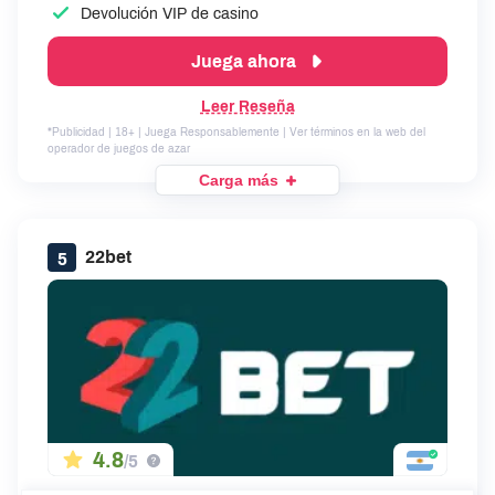
Devolución VIP de casino
Juega ahora
Leer Reseña
*Publicidad | 18+ | Juega Responsablemente | Ver términos en la web del
operador de juegos de azar
Carga más
22bet
5
4.8
/5