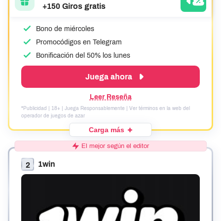
+150 Giros gratis
Bono de miércoles
Promocódigos en Telegram
Bonificación del 50% los lunes
Juega ahora
Leer Reseña
*Publicidad | 18+ | Juega Responsablemente | Ver términos en la web del
operador de juegos de azar
Carga más
El mejor según el editor
1win
2