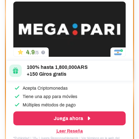
4.9
/5
100% hasta 1,800,000ARS
+150 Giros gratis
Acepta Criptomonedas
Tiene una app para móviles
Múltiples métodos de pago
Juega ahora
Leer Reseña
*Publicidad | 18+ | Juega Responsablemente | Ver términos en la web del