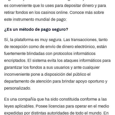
es conveniente que lo uses para depositar dinero y para
retirar fondos en los casinos online. Conoce más sobre
este instrumento mundial de pago:
¿Es un método de pago seguro?
Sí, la plataforma es muy segura. Las transacciones, tanto
de recepción como de envío de dinero electrónico, están
fuertemente blindadas con protocolos informáticos
encriptados. El sistema evita los ataques informáticos para
garantizar los fondos a sus usuarios y ante cualquier
inconveniente pone a disposición del público el
departamento de atención para brindar apoyo oportuno y
personalizado.
Es una compañía que ha sido constituida conforme a las
leyes aplicables. Posee licencias para operar en el medio
expedidas por distintas autoridades de todo el mundo. En