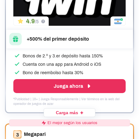
4.9
/5
+500% del primer depósito
Bonos de 2.º y 3.er depósito hasta 150%
Cuenta con una app para Android o iOS
Bono de reembolso hasta 30%
Juega ahora
*Publicidad | 18+ | Juega Responsablemente | Ver términos en la web del
operador de juegos de azar
Carga más
El mejor según los usuarios
Megapari
3