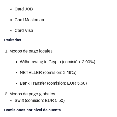
Card JCB
Card Mastercard
Card Visa
Retiradas
Modos de pago locales
Withdrawing to Crypto (comisión: 2.00%)
NETELLER (comisión: 3.49%)
Bank Transfer (comisión: EUR 5.50)
Modos de pago globales
Swift (comisión: EUR 5.50)
Comisiones por nivel de cuenta