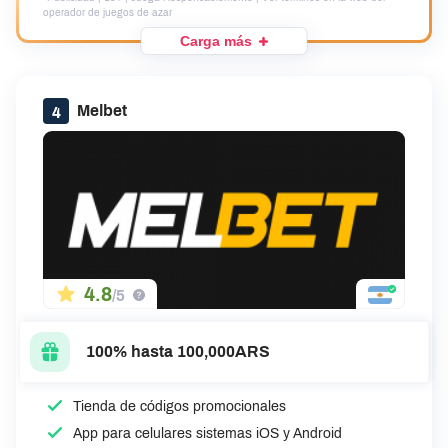
operador de juegos de azar
Carga más
Melbet
4
4.8
/5
100% hasta 100,000ARS
Tienda de códigos promocionales
App para celulares sistemas iOS y Android