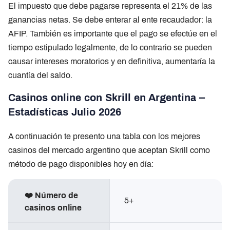
El impuesto que debe pagarse representa el 21% de las
ganancias netas. Se debe enterar al ente recaudador: la
AFIP. También es importante que el pago se efectúe en el
tiempo estipulado legalmente, de lo contrario se pueden
causar intereses moratorios y en definitiva, aumentaría la
cuantía del saldo.
Casinos online con Skrill en Argentina –
Estadísticas Julio 2026
A continuación te presento una tabla con los mejores
casinos del mercado argentino que aceptan Skrill como
método de pago disponibles hoy en día:
❤️ Número de
5+
casinos online