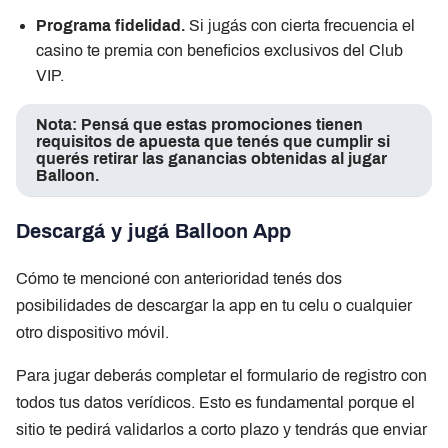
Programa fidelidad.
Si jugás con cierta frecuencia el
casino te premia con beneficios exclusivos del Club
VIP.
Nota: Pensá que estas promociones tienen
requisitos de apuesta que tenés que cumplir si
querés retirar las ganancias obtenidas al jugar
Balloon.
Descargá y jugá Balloon App
Cómo te mencioné con anterioridad tenés dos
posibilidades de descargar la app en tu celu o cualquier
otro dispositivo móvil.
Para jugar deberás completar el formulario de registro con
todos tus datos verídicos. Esto es fundamental porque el
sitio te pedirá validarlos a corto plazo y tendrás que enviar