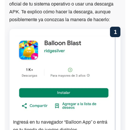
oficial de tu sistema operativo o usar una descarga
APK. Te explico cómo hacer la descarga, aunque
posiblemente ya conozcas la manera de hacerlo:
1
Ingresá en tu navegador “Balloon App” o entrá
en tu tienda de juegos digitales.