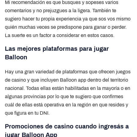
Mi recomendación es que busques y sopeses varios
comentarios y no prejuzgues a la ligera. También te
sugiero hacer tu propia experiencia ya que sos vos mismo
quién muchas veces se predispone para ganar o perder.
La suerte es un factor a considerar en estos casos.
Las mejores plataformas para jugar
Balloon
Hay una gran variedad de plataformas que ofrecen juegos
de casino y que incluyen Balloon app dentro del territorio
nacional. Todas ellas están habilitadas en la mayoría o en
algunas provincias por lo que te sugiero que confirmes
cuál de ellas está operativa en la región en que resides y
que figura en tu DNI.
Promociones de casino cuando ingresás a
jugar Balloon App