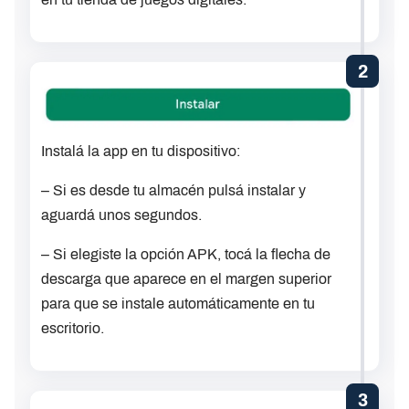
2
Instalá la app en tu dispositivo:
– Si es desde tu almacén pulsá instalar y
aguardá unos segundos.
– Si elegiste la opción APK, tocá la flecha de
descarga que aparece en el margen superior
para que se instale automáticamente en tu
escritorio.
3