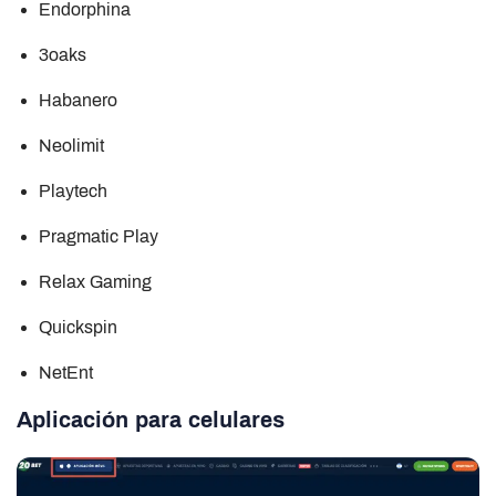
Endorphina
3oaks
Habanero
Neolimit
Playtech
Pragmatic Play
Relax Gaming
Quickspin
NetEnt
Aplicación para celulares