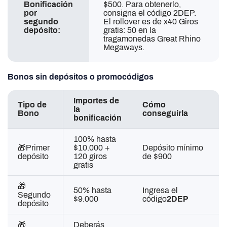
Bonificación
$500. Para obtenerlo,
por
consigna el código 2DEP.
segundo
El rollover es de x40 Giros
depósito:
gratis: 50 en la
tragamonedas Great Rhino
Megaways.
Bonos sin depósitos o promocódigos
Importes de
Tipo de
Cómo
la
Bono
conseguirla
bonificación
100% hasta
🎁Primer
$10.000 +
Depósito mínimo
depósito
120 giros
de $900
gratis
🎁
50% hasta
Ingresa el
Segundo
$9.000
código
2DEP
depósito
🎁
Deberás