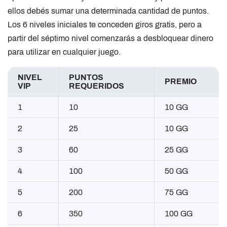
ellos debés sumar una determinada cantidad de puntos.
Los 6 niveles iniciales te conceden giros gratis, pero a
partir del séptimo nivel comenzarás a desbloquear dinero
para utilizar en cualquier juego.
NIVEL
PUNTOS
PREMIO
VIP
REQUERIDOS
1
10
10 GG
2
25
10 GG
3
60
25 GG
4
100
50 GG
5
200
75 GG
6
350
100 GG