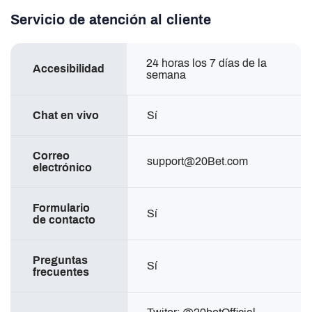
Servicio de atención al cliente
24 horas los 7 días de la
Accesibilidad
semana
Chat en vivo
Sí
Correo
support@20Bet.com
electrónico
Formulario
Sí
de contacto
Preguntas
Sí
frecuentes