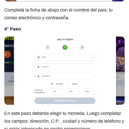
Completá la ficha de abajo con el nombre del país, tu
correo electrónico y contraseña.
4º Paso
En este paso deberás elegir tu moneda. Luego completar
los campos: dirección, C.P. , ciudad y número de teléfono y
si estás interesado en recibir promociones.