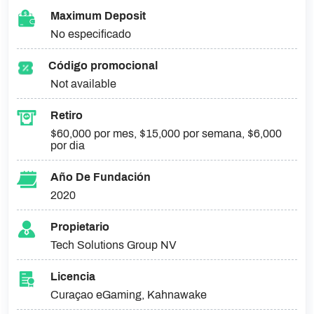
Maximum Deposit
No especificado
Código promocional
Not available
Retiro
$60,000 por mes, $15,000 por semana, $6,000
por dia
Año De Fundación
2020
Propietario
Tech Solutions Group NV
Licencia
Curaçao eGaming, Kahnawake