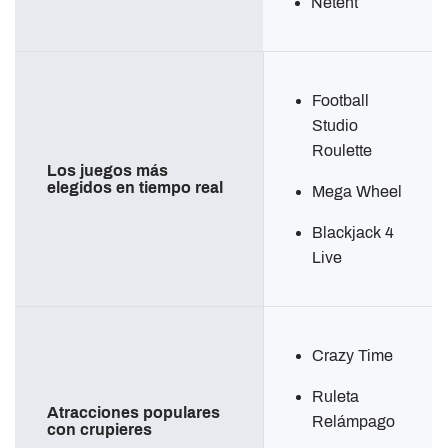
Netent
Football
Studio
Roulette
Los juegos más
elegidos en tiempo real
Mega Wheel
Blackjack 4
Live
Crazy Time
Ruleta
Atracciones populares
Relámpago
con crupieres