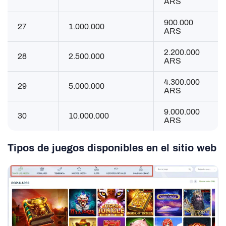
ARS
900.000
27
1.000.000
ARS
2.200.000
28
2.500.000
ARS
4.300.000
29
5.000.000
ARS
9.000.000
30
10.000.000
ARS
Tipos de juegos disponibles en el sitio web