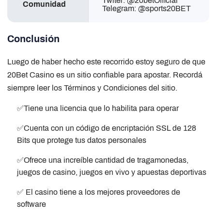
Twiter: @20betOfficial
Comunidad
Telegram: @sports20BET
Conclusión
Luego de haber hecho este recorrido estoy seguro de que
20Bet Casino es un sitio confiable para apostar. Recordá
siempre leer los Términos y Condiciones del sitio.
✅Tiene una licencia que lo habilita para operar
✅Cuenta con un código de encriptación SSL de 128
Bits que protege tus datos personales
✅Ofrece una increíble cantidad de tragamonedas,
juegos de casino, juegos en vivo y apuestas deportivas
✅ El casino tiene a los mejores proveedores de
software