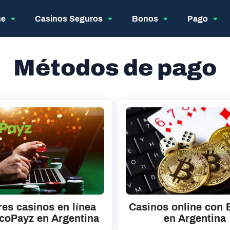
ne
Casinos Seguros
Bonos
Pago
Métodos de pago
es casinos en línea
Casinos online con 
coPayz en Argentina
en Argentina