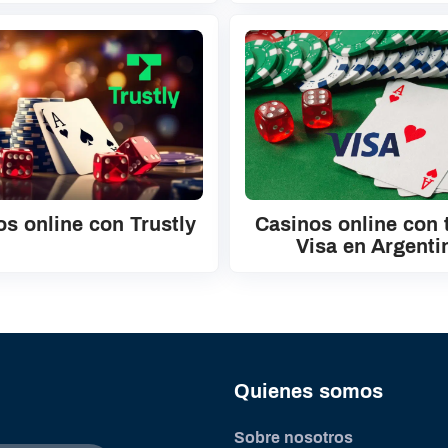
s online con Trustly
Casinos online con t
Visa en Argenti
Quienes somos
Sobre nosotros