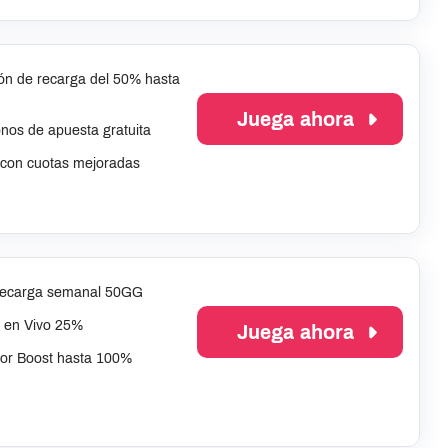
ión de recarga del 50% hasta
Juega ahora
nos de apuesta gratuita
 con cuotas mejoradas
recarga semanal 50GG
 en Vivo 25%
Juega ahora
or Boost hasta 100%