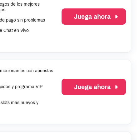
uegos de los mejores
res
Juega ahora
de pago sin problemas
e Chat en Vivo
emocionantes con apuestas
s
Juega ahora
ápidos y programa VIP
 slots más nuevos y
s