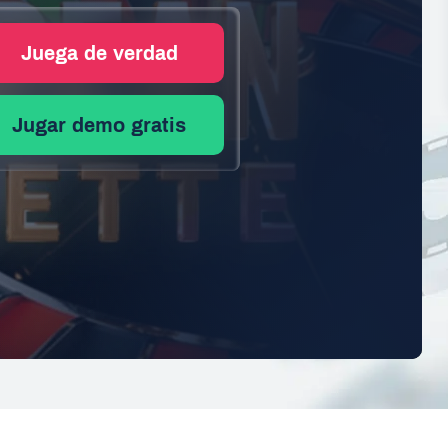
Juega de verdad
Jugar demo gratis