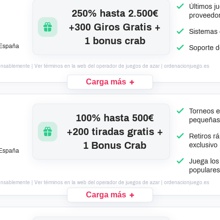
Últimos j
250% hasta 2.500€
proveedo
+300 Giros Gratis +
Sistemas 
1 bonus crab
 España
Soporte d
onsablemente | Ver términos en la web del operador de juegos de azar | ordenacionjuego.es
Carga más
Torneos 
100% hasta 500€
pequeña
+200 tiradas gratis +
Retiros r
1 Bonus Crab
exclusivo
 España
Juega los
populare
onsablemente | Ver términos en la web del operador de juegos de azar | ordenacionjuego.es
Carga más