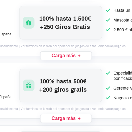
Hasta un
100% hasta 1.500€
Mascota 
+250 Giros Gratis
2.500 € a
 España
onsablemente | Ver términos en la web del operador de juegos de azar | ordenacionjuego.es
Carga más
Especiali
bonificaci
100% hasta 500€
Gerente V
+200 giros gratis
 España
Negocio e
onsablemente | Ver términos en la web del operador de juegos de azar | ordenacionjuego.es
Carga más