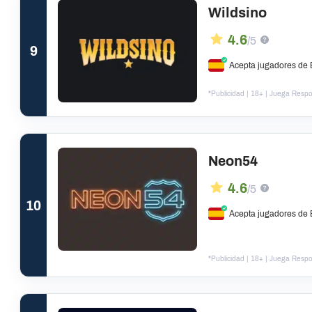
Wildsino
4.6
/5
9
Acepta jugadores de
*Publicidad | 18+ | Juega Resp
Neon54
4.6
/5
10
Acepta jugadores de
*Publicidad | 18+ | Juega Resp