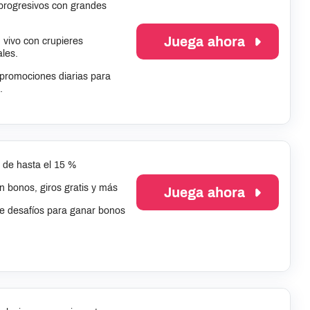
progresivos con grandes
Juega ahora
 vivo con crupieres
ales.
 promociones diarias para
.
de hasta el 15 %
n bonos, giros gratis y más
Juega ahora
e desafíos para ganar bonos