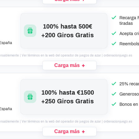
Recarga 
tiradas
100% hasta 500€
Acepta cr
+200 Giros Gratis
 España
Reembols
onsablemente | Ver términos en la web del operador de juegos de azar | ordenacionjuego.es
Carga más
25% recar
100% hasta €1500
Generoso
+250 Giros Gratis
Bonos en 
 España
onsablemente | Ver términos en la web del operador de juegos de azar | ordenacionjuego.es
Carga más