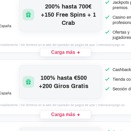
Jackpots 
200% hasta 700€
premios.
+150 Free Spins + 1
Casino en
Crab
profesion
 España
Ofertas y
jugadores
onsablemente | Ver términos en la web del operador de juegos de azar | ordenacionjuego.es
Carga más
Cashback 
100% hasta €500
Tienda co
+200 Giros Gratis
Sección d
 España
onsablemente | Ver términos en la web del operador de juegos de azar | ordenacionjuego.es
Carga más