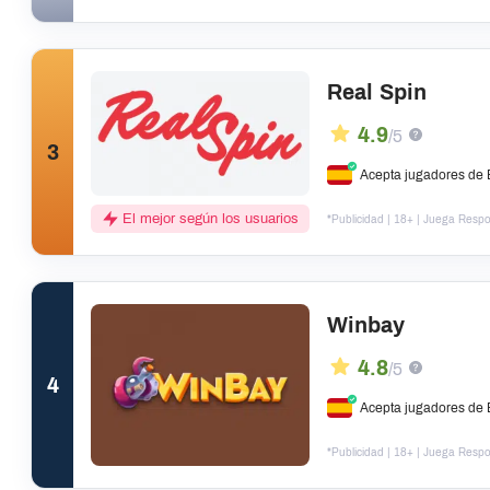
Real Spin
4.9
/5
3
Acepta jugadores de
El mejor según los usuarios
*Publicidad | 18+ | Juega Resp
Winbay
4.8
/5
4
Acepta jugadores de
*Publicidad | 18+ | Juega Resp