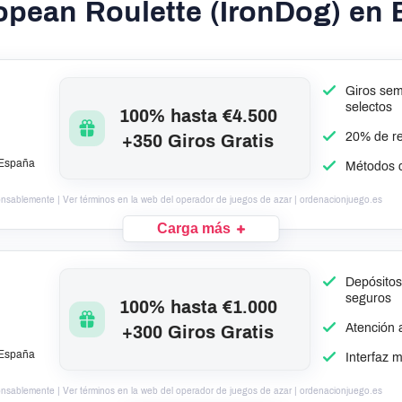
opean Roulette (IronDog) en
Giros sem
selectos
100% hasta €4.500
20% de r
+350 Giros Gratis
 España
Métodos d
onsablemente | Ver términos en la web del operador de juegos de azar | ordenacionjuego.es
Carga más
Depósitos
seguros
100% hasta €1.000
Atención a
+300 Giros Gratis
 España
Interfaz m
onsablemente | Ver términos en la web del operador de juegos de azar | ordenacionjuego.es