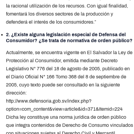
la racional utilización de los recursos. Con igual finalidad,
fomentará los diversos sectores de la producción y
defenderá el interés de los consumidores.”
2. ¿Existe alguna legislación especial de Defensa del
Consumidor? ¿Se trata de normativa de orden público?
Actualmente, se encuentra vigente en El Salvador la Ley de
Protección al Consumidor, emitida mediante Decreto
Legislativo N° 776 del 18 de agosto de 2005, publicado en
el Diario Oficial N° 166 Tomo 368 del 8 de septiembre de
2005, cuyo texto puede ser consultado en la siguiente
dirección:
http://www.defensoria.gob.sv/index.php?
option=com_content&view=article&id=371&Itemid=224
Dicha ley constituye una norma jurídica de orden público
que integra contenidos de Derecho de Consumo vinculados
con situaciones sujetas al Derecho Civil y Mercantil.