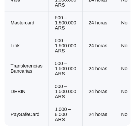
ARS
500 –
Mastercard
1.500.000
24 horas
No
ARS
500 –
Link
1.500.000
24 horas
No
ARS
500 –
Transferencias
1.500.000
24 horas
No
Bancarias
ARS
500 –
DEBIN
1.500.000
24 horas
No
ARS
1.000 –
PaySafeCard
8.000
24 horas
No
ARS