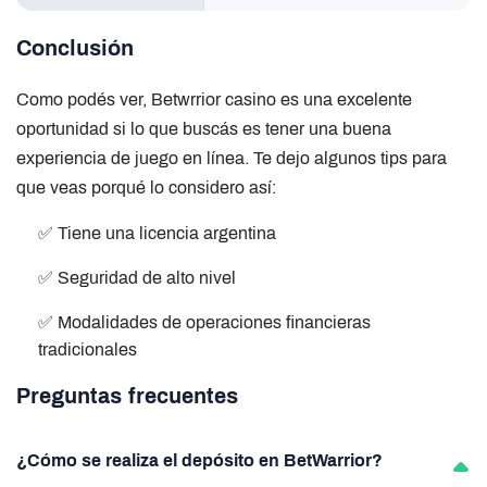
Conclusión
Como podés ver, Betwrrior casino es una excelente
oportunidad si lo que buscás es tener una buena
experiencia de juego en línea. Te dejo algunos tips para
que veas porqué lo considero así:
✅ Tiene una licencia argentina
✅ Seguridad de alto nivel
✅ Modalidades de operaciones financieras
tradicionales
Preguntas frecuentes
¿Cómo se realiza el depósito en BetWarrior?