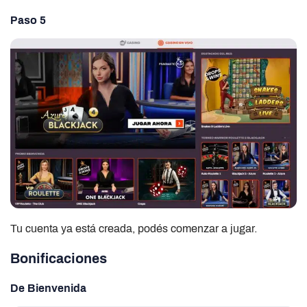
Paso 5
Tu cuenta ya está creada, podés comenzar a jugar.
Bonificaciones
De Bienvenida