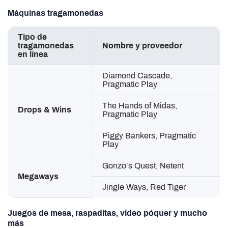
Máquinas tragamonedas
Tipo de
tragamonedas
Nombre y proveedor
en línea
Diamond Cascade,
Pragmatic Play
The Hands of Midas,
Drops & Wins
Pragmatic Play
Piggy Bankers, Pragmatic
Play
Gonzo’s Quest, Netent
Megaways
Jingle Ways, Red Tiger
Juegos de mesa, raspaditas, video póquer y mucho
más