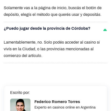
Solamente vas a la página de inicio, buscás el botón de
depósito, elegís el método que querés usar y depositás.
¿Puedo jugar desde la provincia de Córdoba?
Lamentablemente, no. Solo podés acceder al casino si
vivís en la Ciudad, o las provincias mencionadas al
comienzo del artículo.
Escrito por:
Federico Romero Torres
Experto en casinos online en Argentina