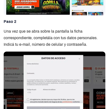
Paso 2
Una vez que se abra sobre la pantalla la ficha
correspondiente, completála con tus datos personales.
Indicá tu e-mail, número de celular y contraseña.