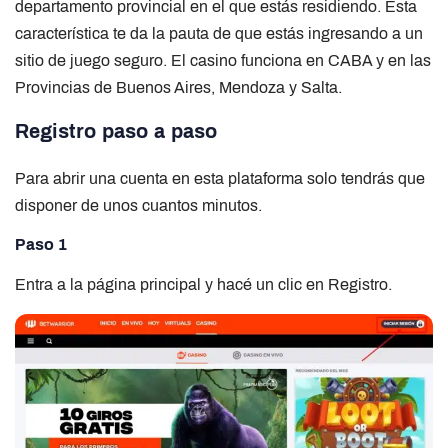
departamento provincial en el que estás residiendo. Esta
característica te da la pauta de que estás ingresando a un
sitio de juego seguro. El casino funciona en CABA y en las
Provincias de Buenos Aires, Mendoza y Salta.
Registro paso a paso
Para abrir una cuenta en esta plataforma solo tendrás que
disponer de unos cuantos minutos.
Paso 1
Entra a la página principal y hacé un clic en Registro.