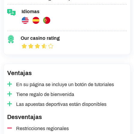
Idiomas
Our casino rating
Ventajas
En su página se incluye un botón de tutoriales
Tiene regalo de bienvenida
Las apuestas deportivas están disponibles
Desventajas
Restricciones regionales