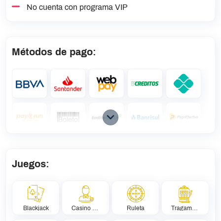
No cuenta con programa VIP
Métodos de pago:
Juegos:
Blackjack
Casino en vivo
Ruleta
Tragamonedas