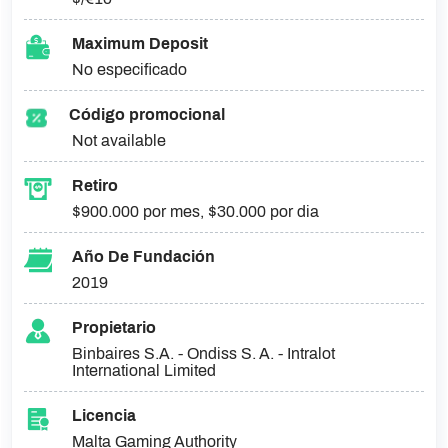
Maximum Deposit
No especificado
Código promocional
Not available
Retiro
$900.000 por mes, $30.000 por dia
Año De Fundación
2019
Propietario
Binbaires S.A. - Ondiss S. A. - Intralot
International Limited
Licencia
Malta Gaming Authority