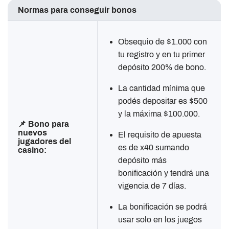
Normas para conseguir bonos
Obsequio de $1.000 con
tu registro y en tu primer
depósito 200% de bono.
La cantidad mínima que
podés depositar es $500
y la máxima $100.000.
📌 Bono para
nuevos
El requisito de apuesta
jugadores del
es de x40 sumando
casino:
depósito más
bonificación y tendrá una
vigencia de 7 días.
La bonificación se podrá
usar solo en los juegos