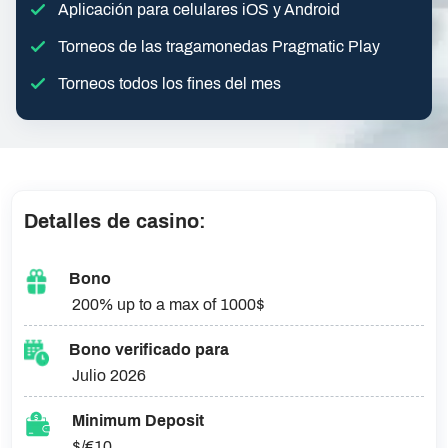
Aplicación para celulares iOS y Android
Torneos de las tragamonedas Pragmatic Play
Torneos todos los fines del mes
Detalles de casino:
Bono
200% up to a max of 1000$
Bono verificado para
Julio 2026
Minimum Deposit
$/€10