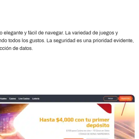
elegante y fácil de navegar. La variedad de juegos y
do todos los gustos. La seguridad es una prioridad evidente,
cción de datos.