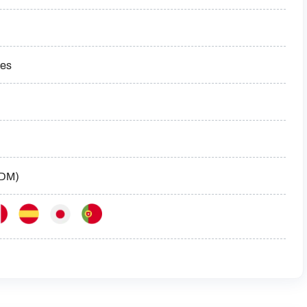
mes
ADM)