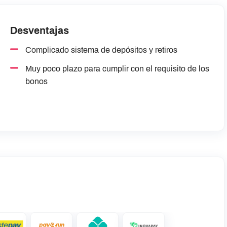
Desventajas
Complicado sistema de depósitos y retiros
Muy poco plazo para cumplir con el requisito de los
bonos