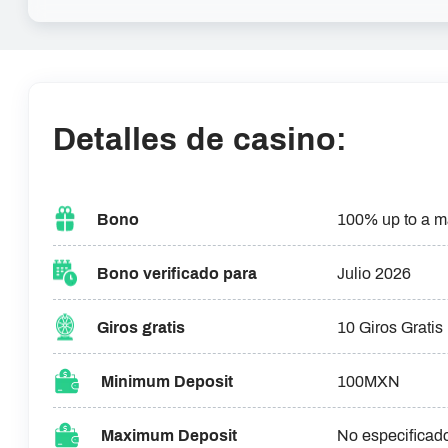
Detalles de casino:
Bono
100% up to a m
Bono verificado para
Julio 2026
Giros gratis
10 Giros Gratis
Minimum Deposit
100MXN
Maximum Deposit
No especificad