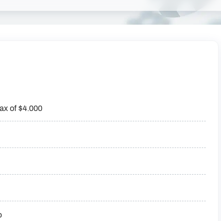
ax of $4.000
o