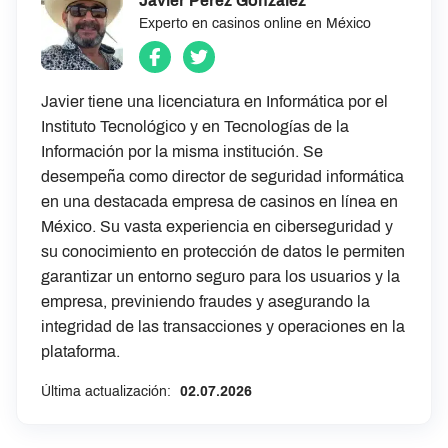
Javier Pérez González
Experto en casinos online en México
Javier tiene una licenciatura en Informática por el
Instituto Tecnológico y en Tecnologías de la
Información por la misma institución. Se
desempeña como director de seguridad informática
en una destacada empresa de casinos en línea en
México. Su vasta experiencia en ciberseguridad y
su conocimiento en protección de datos le permiten
garantizar un entorno seguro para los usuarios y la
empresa, previniendo fraudes y asegurando la
integridad de las transacciones y operaciones en la
plataforma.
Última actualización:
02.07.2026