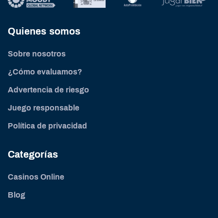
Quienes somos
Sobre nosotros
¿Cómo evaluamos?
Advertencia de riesgo
Juego responsable
Política de privacidad
Categorías
Casinos Online
Blog