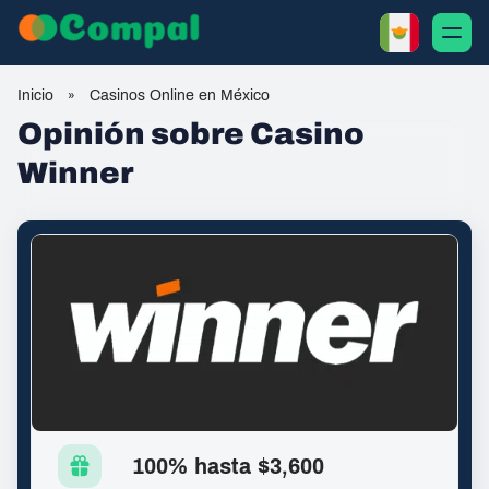
Inicio
Casinos Online en México
»
Opinión sobre Casino
Winner
100% hasta $3,600