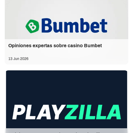
Opiniones expertas sobre casino Bumbet
13 Jun 2026