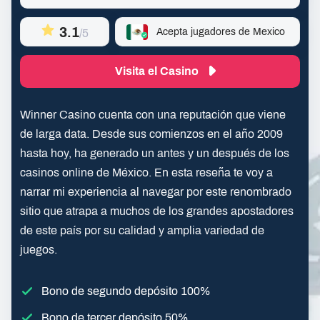
3.1
Acepta jugadores de Mexico
/5
Visita el Casino
Winner Casino cuenta con una reputación que viene
de larga data. Desde sus comienzos en el año 2009
hasta hoy, ha generado un antes y un después de los
casinos online de México. En esta reseña te voy a
narrar mi experiencia al navegar por este renombrado
sitio que atrapa a muchos de los grandes apostadores
de este país por su calidad y amplia variedad de
juegos.
Bono de segundo depósito 100%
Bono de tercer depósito 50%