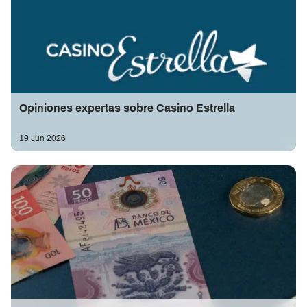
Opiniones expertas sobre Casino Estrella
19 Jun 2026