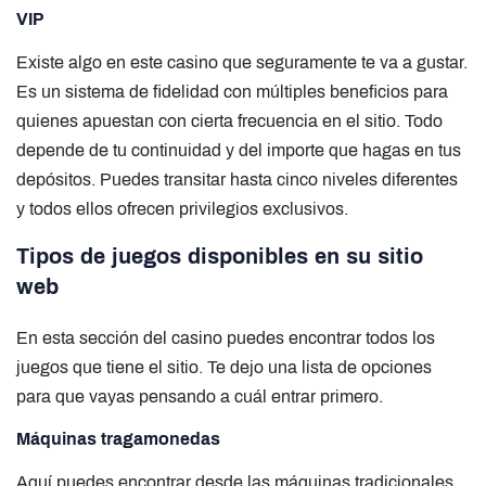
VIP
Existe algo en este casino que seguramente te va a gustar.
Es un sistema de fidelidad con múltiples beneficios para
quienes apuestan con cierta frecuencia en el sitio. Todo
depende de tu continuidad y del importe que hagas en tus
depósitos. Puedes transitar hasta cinco niveles diferentes
y todos ellos ofrecen privilegios exclusivos.
Tipos de juegos disponibles en su sitio
web
En esta sección del casino puedes encontrar todos los
juegos que tiene el sitio. Te dejo una lista de opciones
para que vayas pensando a cuál entrar primero.
Máquinas tragamonedas
Aquí puedes encontrar desde las máquinas tradicionales