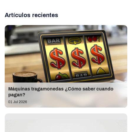
Artículos recientes
Máquinas tragamonedas ¿Cómo saber cuando
pagan?
01 Jul 2026