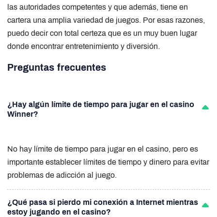
las autoridades competentes y que además, tiene en
cartera una amplia variedad de juegos. Por esas razones,
puedo decir con total certeza que es un muy buen lugar
donde encontrar entretenimiento y diversión.
Preguntas frecuentes
¿Hay algún límite de tiempo para jugar en el casino
Winner?
No hay límite de tiempo para jugar en el casino, pero es
importante establecer límites de tiempo y dinero para evitar
problemas de adicción al juego.
¿Qué pasa si pierdo mi conexión a Internet mientras
estoy jugando en el casino?