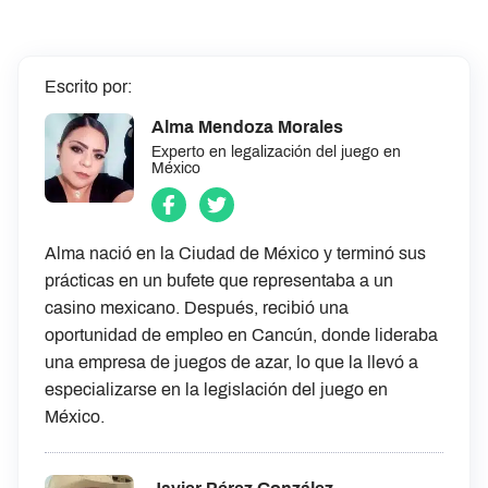
Escrito por:
Alma Mendoza Morales
Experto en legalización del juego en
México
Alma nació en la Ciudad de México y terminó sus
prácticas en un bufete que representaba a un
casino mexicano. Después, recibió una
oportunidad de empleo en Cancún, donde lideraba
una empresa de juegos de azar, lo que la llevó a
especializarse en la legislación del juego en
México.