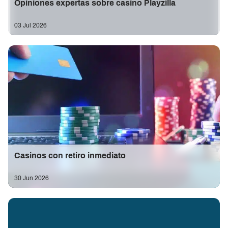
Opiniones expertas sobre casino Playzilla
03 Jul 2026
Casinos con retiro inmediato
30 Jun 2026