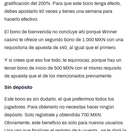
gratificación del 200%. Para que este bono tenga efecto,
debes apostarlo 40 veces y tienes una semana para
hacerlo efectivo.
El bono de bienvenida no concluye ahí porque Winner
casino te ofrece un segundo bono de 1.000 MXN con una
requisitoria de apuesta de x40, al igual que el primero.
Y si crees que eso fue todo, te equivocas, porque hay un
tercer bono de inicio de 500 MXN con el mismo requisito
de apuesta que el de los mencionados previamente.
Sin depósito
Este bono es sin dudarlo, el que preferimos todos los
jugadores. Para obtenerlo no necesitas hacer ningún
depósito. Solo regístrate y obtendrás 700 MXN.
Obviamente, este beneficio es solo para nuevos usuarios.
Una vez que finalices el registro de tu cuenta, se te dará la