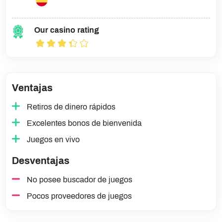
Our casino rating
Ventajas
Retiros de dinero rápidos
Excelentes bonos de bienvenida
Juegos en vivo
Desventajas
No posee buscador de juegos
Pocos proveedores de juegos