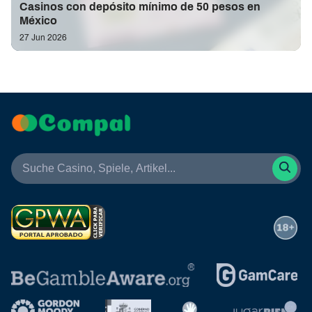
Casinos con depósito mínimo de 50 pesos en
México
27 Jun 2026