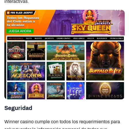
interactivas.
Seguridad
Winner casino cumple con todos los requerimientos para