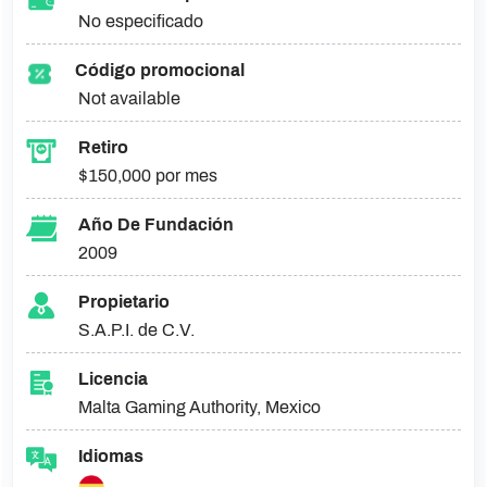
No especificado
Código promocional
Not available
Retiro
$150,000 por mes
Año De Fundación
2009
Propietario
S.A.P.I. de C.V.
Licencia
Malta Gaming Authority, Mexico
Idiomas