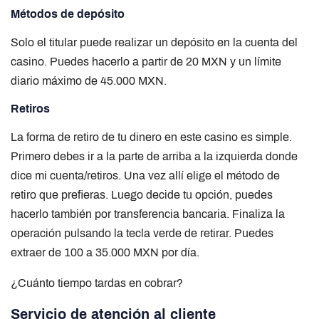
Métodos de depósito
Solo el titular puede realizar un depósito en la cuenta del
casino. Puedes hacerlo a partir de 20 MXN y un límite
diario máximo de 45.000 MXN.
Retiros
La forma de retiro de tu dinero en este casino es simple.
Primero debes ir a la parte de arriba a la izquierda donde
dice mi cuenta/retiros. Una vez allí elige el método de
retiro que prefieras. Luego decide tu opción, puedes
hacerlo también por transferencia bancaria. Finaliza la
operación pulsando la tecla verde de retirar. Puedes
extraer de 100 a 35.000 MXN por día.
¿Cuánto tiempo tardas en cobrar?
Servicio de atención al cliente