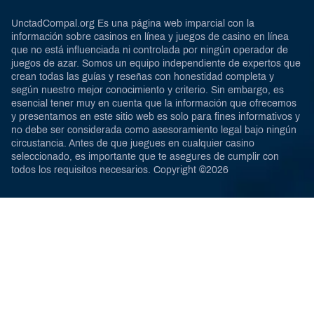
UnctadCompal.org Es una página web imparcial con la
información sobre casinos en línea y juegos de casino en línea
que no está influenciada ni controlada por ningún operador de
juegos de azar. Somos un equipo independiente de expertos que
crean todas las guías y reseñas con honestidad completa y
según nuestro mejor conocimiento y criterio. Sin embargo, es
esencial tener muy en cuenta que la información que ofrecemos
y presentamos en este sitio web es solo para fines informativos y
no debe ser considerada como asesoramiento legal bajo ningún
circustancia. Antes de que juegues en cualquier casino
seleccionado, es importante que te asegures de cumplir con
todos los requisitos necesarios. Copyright ©2026