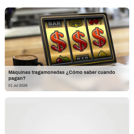
Máquinas tragamonedas ¿Cómo saber cuando
pagan?
01 Jul 2026