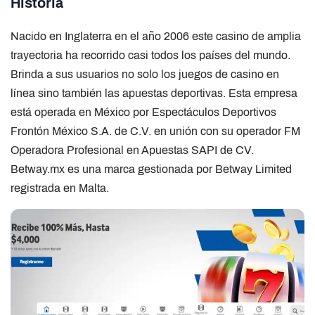
Historia
Nacido en Inglaterra en el año 2006 este casino de amplia
trayectoria ha recorrido casi todos los países del mundo.
Brinda a sus usuarios no solo los juegos de casino en
línea sino también las apuestas deportivas. Esta empresa
está operada en México por Espectáculos Deportivos
Frontón México S.A. de C.V. en unión con su operador FM
Operadora Profesional en Apuestas SAPI de CV.
Betway.mx es una marca gestionada por Betway Limited
registrada en Malta.