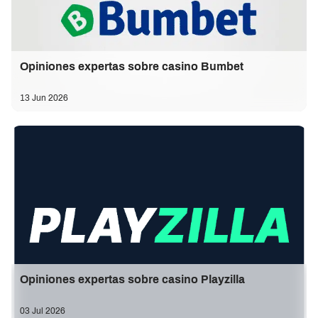
Opiniones expertas sobre casino Bumbet
13 Jun 2026
Opiniones expertas sobre casino Playzilla
03 Jul 2026