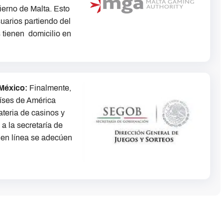
ierno de Malta. Esto
uarios partiendo del
 tienen domicilio en
 México:
Finalmente,
íses de América
teria de casinos y
 a la secretaría de
 en línea se adecúen