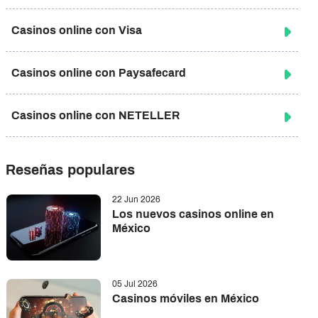
Casinos online con Visa
Casinos online con Paysafecard
Casinos online con NETELLER
Reseñas populares
22 Jun 2026
Los nuevos casinos online en
México
05 Jul 2026
Casinos móviles en México