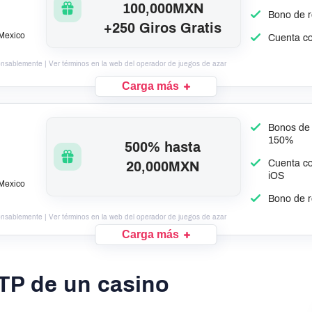
100,000MXN
Bono de 
+250 Giros Gratis
 Mexico
Cuenta co
onsablemente | Ver términos en la web del operador de juegos de azar
Carga más
Bonos de 
150%
500% hasta
Cuenta co
20,000MXN
iOS
 Mexico
Bono de 
onsablemente | Ver términos en la web del operador de juegos de azar
Carga más
RTP de un casino