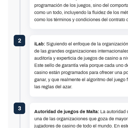
programación de los juegos, sino del comport
como un todo, incluyendo la fluidez de los mé
como los términos y condiciones del contrato 
2
iLab:
Siguiendo el enfoque de la organización 
de las grandes organizaciones internacionale
auditoría y experticia de juegos de casino a ni
Este sello de garantía vela porque cada uno d
casino están programados para ofrecer una pos
ganar, y que realmente el algoritmo del juego 
las reglas del azar.
3
Autoridad de juegos de Malta:
La autoridad 
una de las organizaciones que goza de mayor 
jugadores de casino de todo el mundo. En est