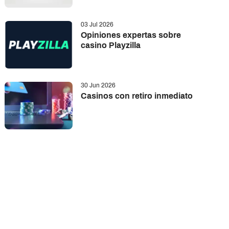
03 Jul 2026
Opiniones expertas sobre
casino Playzilla
30 Jun 2026
Casinos con retiro inmediato