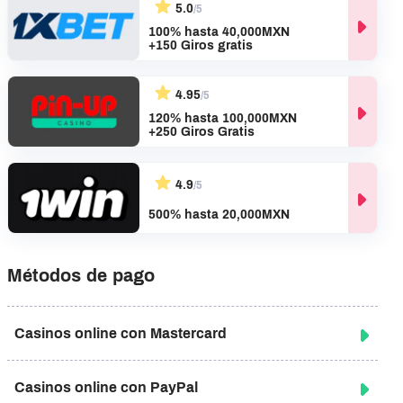
5.0
/5
100% hasta 40,000MXN
+150 Giros gratis
4.95
/5
120% hasta 100,000MXN
+250 Giros Gratis
4.9
/5
500% hasta 20,000MXN
Métodos de pago
Casinos online con Mastercard
Casinos online con PayPal