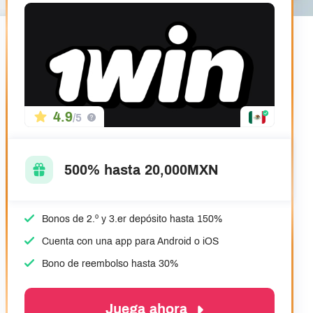
4.9
/5
500% hasta 20,000MXN
Bonos de 2.º y 3.er depósito hasta 150%
Cuenta con una app para Android o iOS
Bono de reembolso hasta 30%
Juega ahora