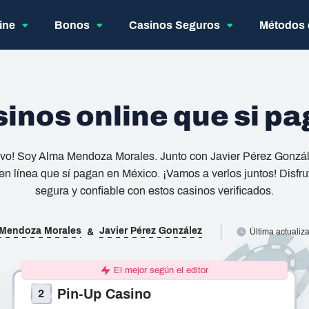
ine
Bonos
Casinos Seguros
Métodos 
inos online que si p
evo! Soy Alma Mendoza Morales. Junto con Javier Pérez Gonzál
n línea que sí pagan en México. ¡Vamos a verlos juntos! Disfr
segura y confiable con estos casinos verificados.
Mendoza Morales
Javier Pérez González
&
Última actualiz
El mejor según el editor
Pin-Up Casino
2