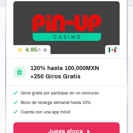
4.95
/5
120% hasta 100,000MXN
+250 Giros Gratis
Giros gratis por participar en un concurso
Bono de recarga semanal hasta 10%
Cuenta con una app móvil
Juega ahora