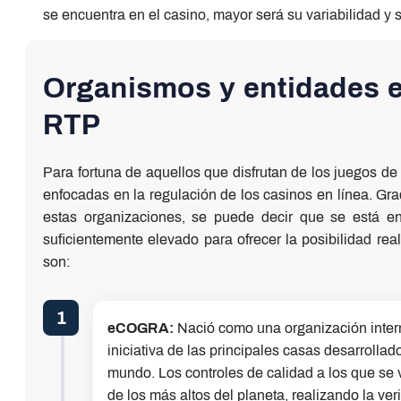
se encuentra en el casino, mayor será su variabilidad y
Organismos y entidades e
RTP
Para fortuna de aquellos que disfrutan de los juegos de 
enfocadas en la regulación de los casinos en línea. Gra
estas organizaciones, se puede decir que se está e
suficientemente elevado para ofrecer la posibilidad re
son:
1
eCOGRA:
Nació como una organización inter
iniciativa de las principales casas desarrolla
mundo. Los controles de calidad a los que se v
de los más altos del planeta, realizando la veri