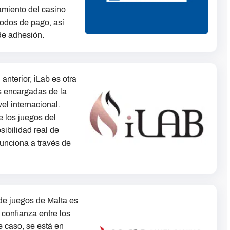
amiento del casino
todos de pago, así
de adhesión.
anterior, iLab es otra
s encargadas de la
vel internacional.
e los juegos del
ibilidad real de
funciona a través de
de juegos de Malta es
confianza entre los
e caso, se está en