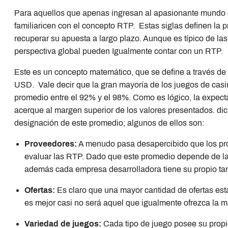
Para aquellos que apenas ingresan al apasionante mundo de
familiaricen con el concepto RTP. Estas siglas definen la p
recuperar su apuesta a largo plazo. Aunque es típico de la
perspectiva global pueden Igualmente contar con un RTP.
Este es un concepto matemático, que se define a través d
USD. Vale decir que la gran mayoría de los juegos de casi
promedio entre el 92% y el 98%. Como es lógico, la expecta
acerque al margen superior de los valores presentados. dich
designación de este promedio; algunos de ellos son:
Proveedores:
A menudo pasa desapercibido que los pr
evaluar las RTP. Dado que este promedio depende de la 
además cada empresa desarrolladora tiene su propio tan
Ofertas:
Es claro que una mayor cantidad de ofertas es
es mejor casi no será aquel que igualmente ofrezca la 
Variedad de juegos:
Cada tipo de juego posee su propi