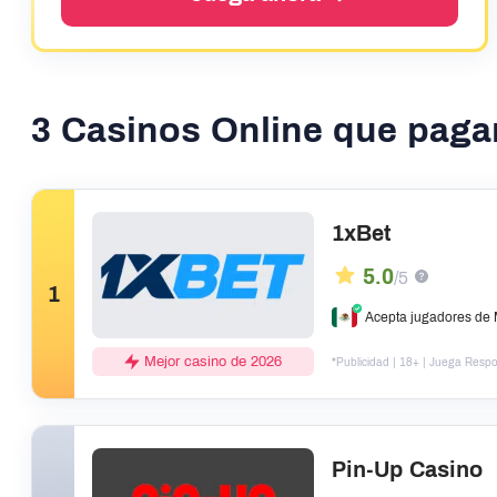
3 Casinos Online que pagan
1xBet
5.0
/5
1
Acepta jugadores de
Mejor casino de 2026
*Publicidad | 18+ | Juega Resp
Pin-Up Casino