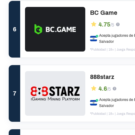
BC Game
4.75
/5
6
Acepta jugadores de 
Salvador
*Publicidad | 18+ | Juega Resp
888starz
4.6
/5
7
Acepta jugadores de 
Salvador
*Publicidad | 18+ | Juega Resp