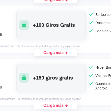
Sorteo s
s
Recompen
+100 Giros Gratis
Bono de 2
El
onsablemente | Ver términos en la web del operador de juegos de azar
Carga más
Hyper Bo
Viernes F
+150 giros gratis
Cuenta co
El
Android
onsablemente | Ver términos en la web del operador de juegos de azar
Carga más