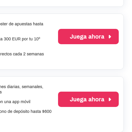
ster de apuestas hasta
Juega ahora
a 300 EUR por tu 10º
irectos cada 2 semanas
es diarias, semanales,
s
Juega ahora
n una app móvil
 bono de depósito hasta $600