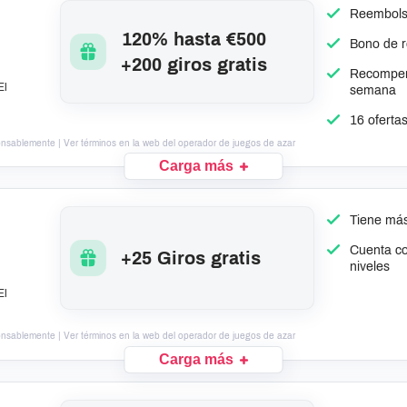
Reembols
120% hasta €500
Bono de r
+200 giros gratis
Recompens
El
semana
16 ofertas
onsablemente | Ver términos en la web del operador de juegos de azar
Carga más
Tiene má
Cuenta c
+25 Giros gratis
niveles
El
onsablemente | Ver términos en la web del operador de juegos de azar
Carga más