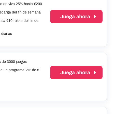
o en vivo 25% hasta €200
ecarga del fin de semana
Juega ahora
a €10 ruleta del fin de
 diarias
s de 3000 juegos
on un programa VIP de 5
Juega ahora