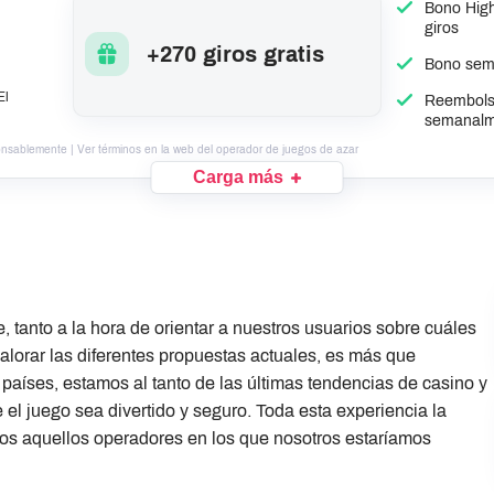
Bono High
giros
+270 giros gratis
Bono sema
El
Reembols
semanal
onsablemente | Ver términos en la web del operador de juegos de azar
Carga más
 tanto a la hora de orientar a nuestros usuarios sobre cuáles
alorar las diferentes propuestas actuales, es más que
aíses, estamos al tanto de las últimas tendencias de casino y
el juego sea divertido y seguro. Toda esta experiencia la
os aquellos operadores en los que nosotros estaríamos