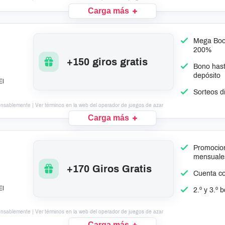
Carga más
Mega Boo
200%
+150 giros gratis
Bono hast
depósito
El
Sorteos d
onsablemente | Ver términos en la web del operador de juegos de azar
Carga más
Promocion
mensuale
+170 Giros Gratis
Cuenta co
El
2.º y 3.º
onsablemente | Ver términos en la web del operador de juegos de azar
Carga más