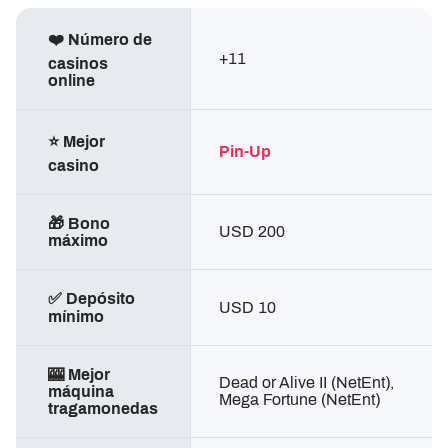
❤️ Número de
+11
casinos
online
⭐ Mejor
Pin-Up
casino
🎁 Bono
USD 200
máximo
✅ Depósito
USD 10
mínimo
🎰 Mejor
Dead or Alive II (NetEnt),
máquina
Mega Fortune (NetEnt)
tragamonedas