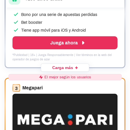
Bono por una serie de apuestas perdidas
Bet booster
Tiene app móvil para iOS y Android
Juega ahora
*Publicidad | 18+ | Juega Responsablemente | Ver términos en la web del
operador de juegos de azar
Carga más
El mejor según los usuarios
Megapari
3