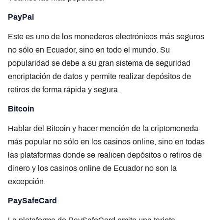
PayPal
Este es uno de los monederos electrónicos más seguros
no sólo en Ecuador, sino en todo el mundo. Su
popularidad se debe a su gran sistema de seguridad
encriptación de datos y permite realizar depósitos de
retiros de forma rápida y segura.
Bitcoin
Hablar del Bitcoin y hacer mención de la criptomoneda
más popular no sólo en los casinos online, sino en todas
las plataformas donde se realicen depósitos o retiros de
dinero y los casinos online de Ecuador no son la
excepción.
PaySafeCard