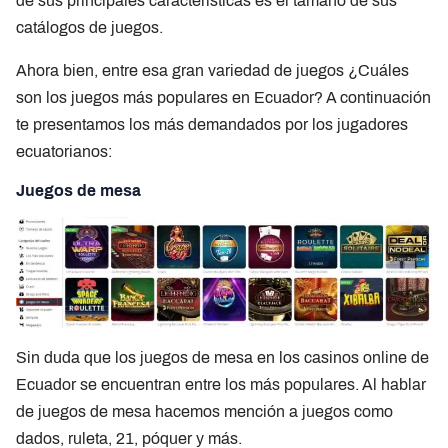
de sus principales características es el tamaño de sus
catálogos de juegos.
Ahora bien, entre esa gran variedad de juegos ¿Cuáles
son los juegos más populares en Ecuador? A continuación
te presentamos los más demandados por los jugadores
ecuatorianos:
Juegos de mesa
Sin duda que los juegos de mesa en los casinos online de
Ecuador se encuentran entre los más populares. Al hablar
de juegos de mesa hacemos mención a juegos como
dados, ruleta, 21, póquer y más.