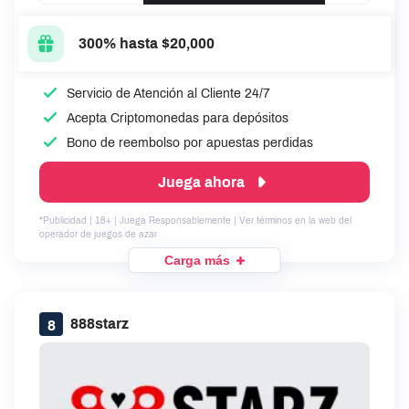
300% hasta $20,000
Servicio de Atención al Cliente 24/7
Acepta Criptomonedas para depósitos
Bono de reembolso por apuestas perdidas
Juega ahora
*Publicidad | 18+ | Juega Responsablemente | Ver términos en la web del
operador de juegos de azar
Carga más
888starz
8