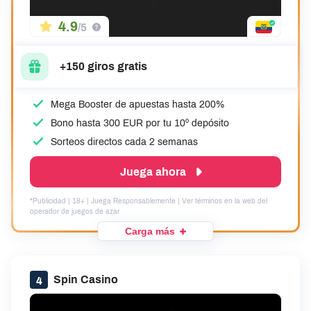
4.9
/5
+150 giros gratis
Mega Booster de apuestas hasta 200%
Bono hasta 300 EUR por tu 10º depósito
Sorteos directos cada 2 semanas
Juega ahora
*Publicidad | 18+ | Juega Responsablemente | Ver términos en la web del
operador de juegos de azar
Carga más
Spin Casino
4