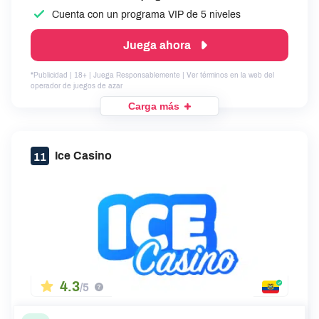
Cuenta con un programa VIP de 5 niveles
Juega ahora
*Publicidad | 18+ | Juega Responsablemente | Ver términos en la web del
operador de juegos de azar
Carga más
Ice Casino
11
4.3
/5