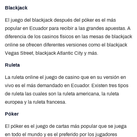
Blackjack
El juego del blackjack después del póker es el más
popular en Ecuador para recibir a las grandes apuestas. A
diferencia de los casinos físicos en las mesas de blackjack
online se ofrecen diferentes versiones como el blackjack
Vegas Street, blackjack Atlantic City y más.
Ruleta
La ruleta online el juego de casino que en su versión en
vivo es el más demandado en Ecuador. Existen tres tipos
de ruleta las cuales son la ruleta americana, la ruleta
europea y la ruleta francesa.
Póker
El póker es el juego de cartas más popular que se juega
en todo el mundo y es el preferido por los jugadores