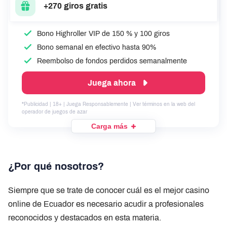
+270 giros gratis
Bono Highroller VIP de 150 % y 100 giros
Bono semanal en efectivo hasta 90%
Reembolso de fondos perdidos semanalmente
Juega ahora
*Publicidad | 18+ | Juega Responsablemente | Ver términos en la web del
operador de juegos de azar
Carga más
¿Por qué nosotros?
Siempre que se trate de conocer cuál es el mejor casino
online de Ecuador es necesario acudir a profesionales
reconocidos y destacados en esta materia.