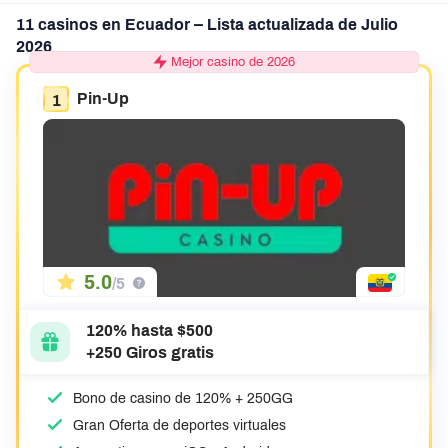
11 casinos en Ecuador – Lista actualizada de Julio
2026
Mejor casino de 2026
Pin-Up
1
5.0
/5
120% hasta $500
+250 Giros gratis
Bono de casino de 120% + 250GG
Gran Oferta de deportes virtuales