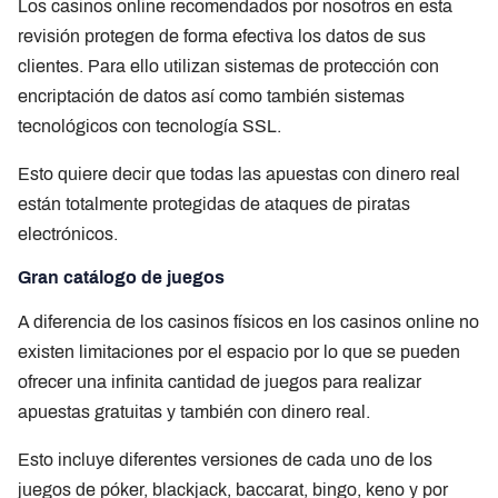
Los casinos online recomendados por nosotros en esta
revisión protegen de forma efectiva los datos de sus
clientes. Para ello utilizan sistemas de protección con
encriptación de datos así como también sistemas
tecnológicos con tecnología SSL.
Esto quiere decir que todas las apuestas con dinero real
están totalmente protegidas de ataques de piratas
electrónicos.
Gran catálogo de juegos
A diferencia de los casinos físicos en los casinos online no
existen limitaciones por el espacio por lo que se pueden
ofrecer una infinita cantidad de juegos para realizar
apuestas gratuitas y también con dinero real.
Esto incluye diferentes versiones de cada uno de los
juegos de póker, blackjack, baccarat, bingo, keno y por