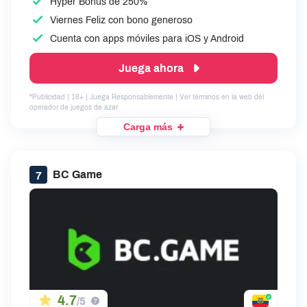
Hyper Bonus de 250%
Viernes Feliz con bono generoso
Cuenta con apps móviles para iOS y Android
Juega ahora
*Publicidad | 18+ | Juega Responsablemente | Ver términos en la web del
operador de juegos de azar
Carga más
BC Game
7
4.7
/5