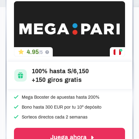
4.95
/5
100% hasta S/6,150
+150 giros gratis
Mega Booster de apuestas hasta 200%
Bono hasta 300 EUR por tu 10º depósito
Sorteos directos cada 2 semanas
Juega ahora