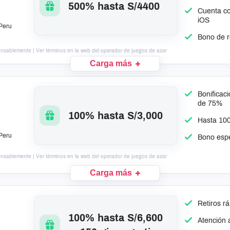
500% hasta S/4400
Cuenta co
iOS
Peru
Bono de 
onsablemente | Ver términos en la web del operador de juegos de azar
Carga más
Bonificac
de 75%
100% hasta S/3,000
Hasta 100
Peru
Bono esp
onsablemente | Ver términos en la web del operador de juegos de azar
Carga más
Retiros rá
100% hasta S/6,600
Atención a