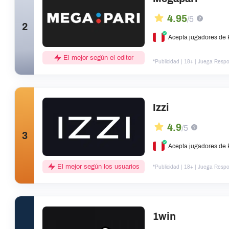
4.95
/5
2
Acepta jugadores de 
El mejor según el editor
*Publicidad | 18+ | Juega Resp
Izzi
4.9
/5
3
Acepta jugadores de 
El mejor según los usuarios
*Publicidad | 18+ | Juega Resp
1win