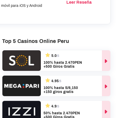
Leer Reseña
 móvil para iOS y Android
Top 5 Casinos Online Peru
5.0
/5
100% hasta 2.470PEN
+500 Giros Gratis
4.95
/5
100% hasta S/6,150
+150 giros gratis
4.9
/5
50% hasta 2.470PEN
+500 Giros Gratis