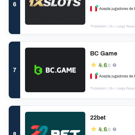
6
Acepta jugadores de 
*Publicidad | 18+ | Juega Resp
BC Game
4.6
/5
7
Acepta jugadores de 
*Publicidad | 18+ | Juega Resp
22bet
4.6
/5
8