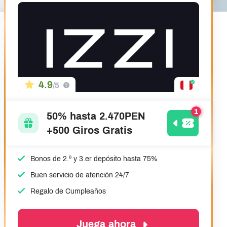
4.9
/5
50% hasta 2.470PEN
+500 Giros Gratis
Bonos de 2.º y 3.er depósito hasta 75%
Buen servicio de atención 24/7
Regalo de Cumpleaños
Juega ahora