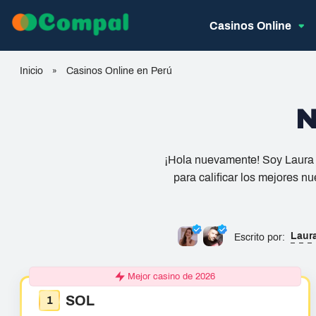
Casinos Online
Inicio
Casinos Online en Perú
»
N
¡Hola nuevamente! Soy Laura 
para calificar los mejores n
Laura
Escrito por:
Mejor casino de 2026
SOL
1