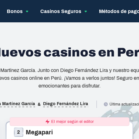
Bonos
Casinos Seguros
Métodos de pag
uevos casinos en Pe
Martínez García. Junto con Diego Fernández Lira y nuestro equ
uevos casinos online en Perú. ¡Vamos a verlos juntos! Seguro e
emocionantes para disfrutar.
 Martínez García
Diego Fernández Lira
&
Última actualizac
El mejor según el editor
Megapari
2