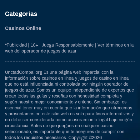
Categorías
Casinos Online
*Publicidad | 18+ | Juega Responsablemente | Ver términos en la
web del operador de juegos de azar
UnctadCompal.org Es una página web imparcial con la
información sobre casinos en línea y juegos de casino en línea
que no está influenciada ni controlada por ningún operador de
juegos de azar. Somos un equipo independiente de expertos que
crean todas las guías y reseñas con honestidad completa y
según nuestro mejor conocimiento y criterio. Sin embargo, es
esencial tener muy en cuenta que la información que ofrecemos
y presentamos en este sitio web es solo para fines informativos y
no debe ser considerada como asesoramiento legal bajo ningún
circustancia. Antes de que juegues en cualquier casino
seleccionado, es importante que te asegures de cumplir con
todos los requisitos necesarios. Copyright ©2026