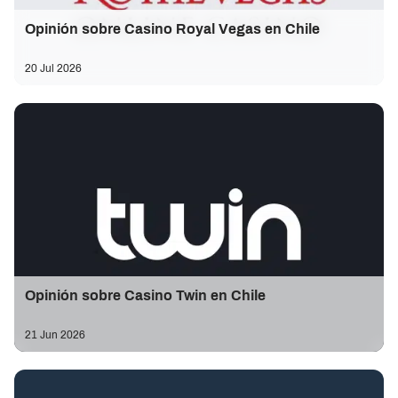
Opinión sobre Casino Royal Vegas en Chile
20 Jul 2026
Opinión sobre Casino Twin en Chile
21 Jun 2026