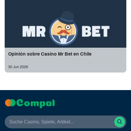
Opinión sobre Casino Mr Bet en Chile
30 Jun 2026