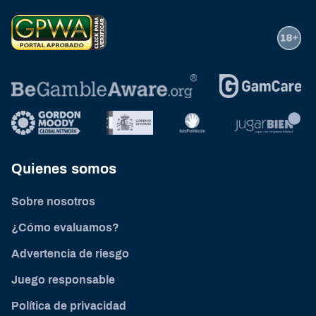
Quienes somos
Sobre nosotros
¿Cómo evaluamos?
Advertencia de riesgo
Juego responsable
Política de privacidad