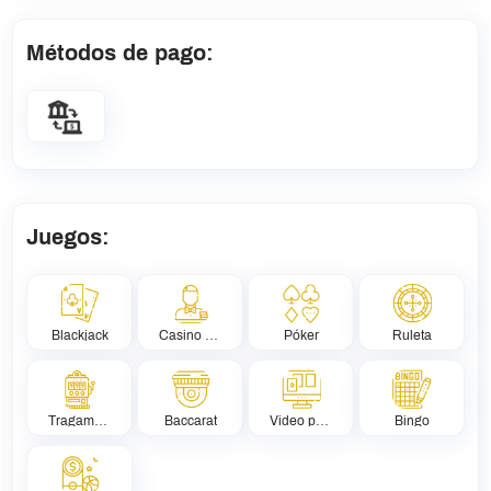
Métodos de pago:
Juegos:
Blackjack
Casino en vivo
Póker
Ruleta
Tragamonedas
Baccarat
Video póker
Bingo