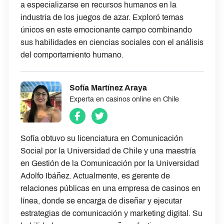
a especializarse en recursos humanos en la
industria de los juegos de azar. Exploró temas
únicos en este emocionante campo combinando
sus habilidades en ciencias sociales con el análisis
del comportamiento humano.
Sofía Martínez Araya
Experta en casinos online en Chile
Sofía obtuvo su licenciatura en Comunicación
Social por la Universidad de Chile y una maestría
en Gestión de la Comunicación por la Universidad
Adolfo Ibáñez. Actualmente, es gerente de
relaciones públicas en una empresa de casinos en
línea, donde se encarga de diseñar y ejecutar
estrategias de comunicación y marketing digital. Su